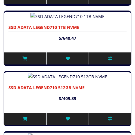
SSD ADATA LEGEND710 1TB NVME
S/640.47
SSD ADATA LEGEND710 512GB NVME
S/409.89