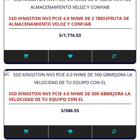
SSD KINGSTON NV3 PCIE 4.0 NVME DE 2 TBDISFRUTA DE
ALMACENAMIENTO VELOZ Y CONFIAB
S/1,716.53
SSD KINGSTON NV3 PCIE 4.0 NVME DE 500 GBMEJORA LA
VELOCIDAD DE TU EQUIPO CON EL
S/586.55