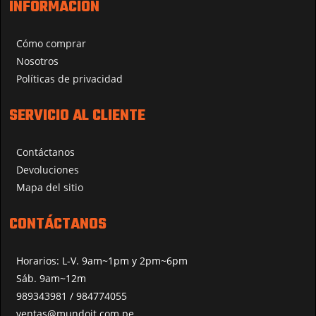
INFORMACIÓN
Cómo comprar
Nosotros
Políticas de privacidad
SERVICIO AL CLIENTE
Contáctanos
Devoluciones
Mapa del sitio
CONTÁCTANOS
Horarios: L-V. 9am~1pm y 2pm~6pm
Sáb. 9am~12m
989343981 / 984774055
ventas@mundoit.com.pe