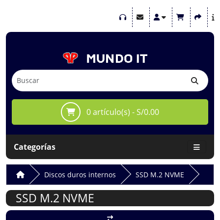
0 artículo(s) - S/0.00
Categorías
Discos duros internos
SSD M.2 NVME
SSD M.2 NVME