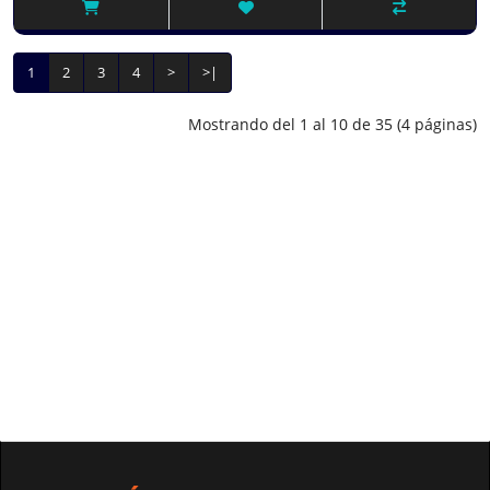
1
2
3
4
>
>|
Mostrando del 1 al 10 de 35 (4 páginas)