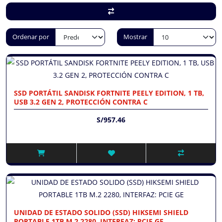
Ordenar por
Mostrar
SSD PORTÁTIL SANDISK FORTNITE PEELY EDITION, 1 TB,
USB 3.2 GEN 2, PROTECCIÓN CONTRA C
S/957.46
UNIDAD DE ESTADO SOLIDO (SSD) HIKSEMI SHIELD
PORTABLE 1TB M.2 2280, INTERFAZ: PCIE GE