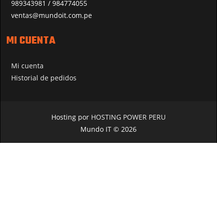
989343981 / 984774055
ventas@mundoit.com.pe
MI CUENTA
Mi cuenta
Historial de pedidos
Hosting por
HOSTING POWER PERU
Mundo IT © 2026