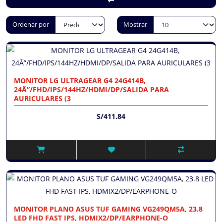
Ordenar por
Mostrar
MONITOR LG ULTRAGEAR G4 24G414B,
24Â”/FHD/IPS/144HZ/HDMI/DP/SALIDA PARA
AURICULARES (3
S/411.84
MONITOR PLANO ASUS TUF GAMING VG249QM5A, 23.8
LED FHD FAST IPS, HDMIX2/DP/EARPHONE-O