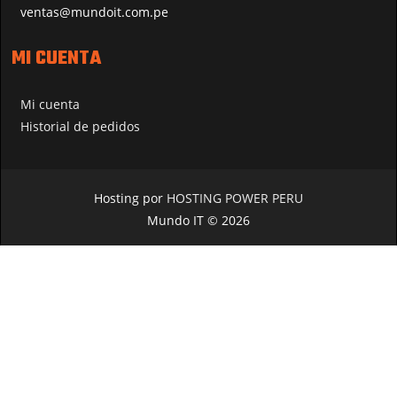
ventas@mundoit.com.pe
MI CUENTA
Mi cuenta
Historial de pedidos
Hosting por
HOSTING POWER PERU
Mundo IT © 2026