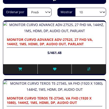
Ordenar por
Mostrar
MONITOR CURVO ADVANCE ADV-2752S, 27 FHD VA,
144HZ, 1MS, HDMI, DP, AUDIO OUT, PARLANT
S/461.48
MONITOR CURVO TEROS TE-2734S, VA FHD (1920 X
1080), 144HZ, 1MS, HDMI, DP, AUDIO OUT