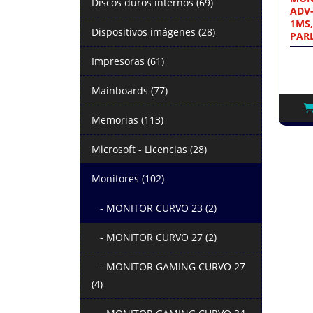
Discos duros internos (69)
ADV-
1MS,
Dispositivos imágenes (28)
PAR
Impresoras (61)
Mainboards (77)
Memorias (113)
Microsoft - Licencias (28)
Monitores (102)
- MONITOR CURVO 23 (2)
- MONITOR CURVO 27 (2)
- MONITOR GAMING CURVO 27
(4)