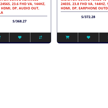
2456S, 23.6 FHD VA, 144HZ,
2403S, 23.8 FHD VA, 144HZ, 
 HDMI, DP, AUDIO OUT,
HDMI, DP, EARPHONE OUTD
LA
S/372.28
S/368.27