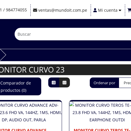
1 / 984774055
ventas@mundoit.com.pe
Mi cuenta
ONITOR CURVO 23
Comparador de
Ordenar por
productos (0)
ITOR CURVO ADVANCE
MONITOR CURVO TEROS TE-