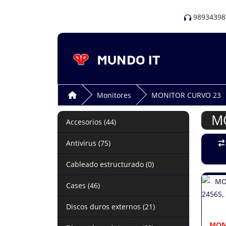
98934398
Monitores
MONITOR CURVO 23
M
Accesorios (44)
Antivirus (75)
Cableado estructurado (0)
Cases (46)
Discos duros externos (21)
MON