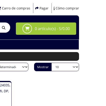
Carro de compras
Pagar
Cómo comprar
0 artículo(s) - S/0.00
Mostrar