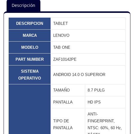
Descripción
DESCRIPCION
TABLET
MARCA
LENOVO
MODELO
TAB ONE
PART NUMBER
ZAF10142PE
SISTEMA
ANDROID 14.0 O SUPERIOR
OPERATIVO
TAMAÑO
8.7 PULG
PANTALLA
HD IPS
ANTI-
TIPO DE
FINGERPRINT,
PANTALLA
NTSC: 60%, 60 Hz,