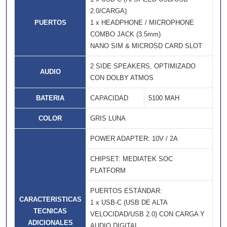
2.0/CARGA)
PUERTOS
1 x HEADPHONE / MICROPHONE
COMBO JACK (3.5mm)
NANO SIM & MICROSD CARD SLOT
2 SIDE SPEAKERS, OPTIMIZADO
AUDIO
CON DOLBY ATMOS
BATERIA
CAPACIDAD
5100 MAH
COLOR
GRIS LUNA
POWER ADAPTER: 10V / 2A
CHIPSET: MEDIATEK SOC
PLATFORM
PUERTOS ESTÁNDAR:
CARACTERISTICAS
1 x USB-C (USB DE ALTA
TECNICAS
VELOCIDAD/USB 2.0) CON CARGA Y
ADICIONALES
AUDIO DIGITAL