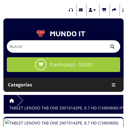
0 artículo(s) - S/0.00
Categorías
TABLET LENOVO TAB ONE ZAF10142PE, 8.7 HD (1340X800) IP