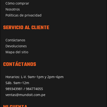
Cómo comprar
Nosotros
Políticas de privacidad
SERVICIO AL CLIENTE
Contáctanos
Devoluciones
Mapa del sitio
CONTÁCTANOS
Horarios: L-V. 9am~1pm y 2pm~6pm
Sáb. 9am~12m
989343981 / 984774055
ventas@mundoit.com.pe