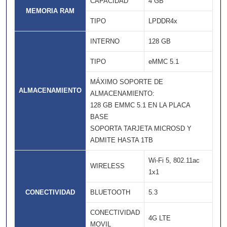
CAPACIDAD
4 GB
MEMORIA RAM
TIPO
LPDDR4x
INTERNO
128 GB
TIPO
eMMC 5.1
MÁXIMO SOPORTE DE
ALMACENAMIENTO
ALMACENAMIENTO:
128 GB EMMC 5.1 EN LA PLACA
BASE
SOPORTA TARJETA MICROSD Y
ADMITE HASTA 1TB
Wi-Fi 5, 802.11ac
WIRELESS
1x1
CONECTIVIDAD
BLUETOOTH
5.3
CONECTIVIDAD
4G LTE
MOVIL