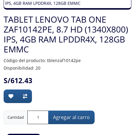
TABLET LENOVO TAB ONE
ZAF10142PE, 8.7 HD (1340X800)
IPS, 4GB RAM LPDDR4X, 128GB
EMMC
Código del producto: tblenzaf10142pe
Disponibilidad: 20
S/612.43
Agregar al carro
Cantidad