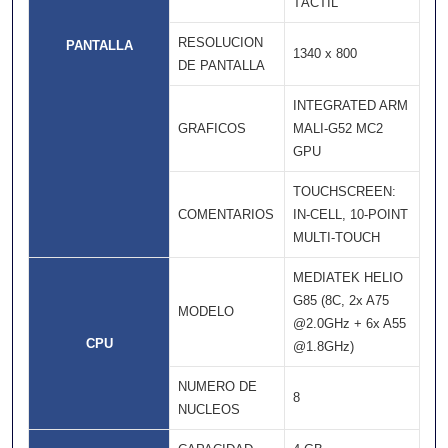
TÁCTIL
RESOLUCION
PANTALLA
1340 x 800
DE PANTALLA
INTEGRATED ARM
GRAFICOS
MALI-G52 MC2
GPU
TOUCHSCREEN:
COMENTARIOS
IN-CELL, 10-POINT
MULTI-TOUCH
MEDIATEK HELIO
G85 (8C, 2x A75
MODELO
@2.0GHz + 6x A55
CPU
@1.8GHz)
NUMERO DE
8
NUCLEOS