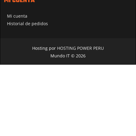
MI CUENTA
Mi cuenta
Historial de pedidos
Hosting por
HOSTING POWER PERU
Mundo IT © 2026