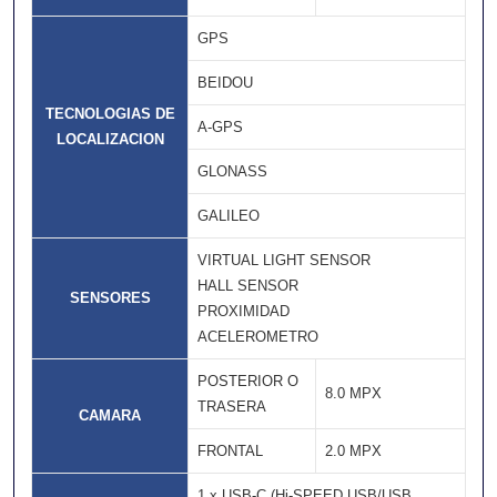
GPS
BEIDOU
TECNOLOGIAS DE
A-GPS
LOCALIZACION
GLONASS
GALILEO
VIRTUAL LIGHT SENSOR
HALL SENSOR
SENSORES
PROXIMIDAD
ACELEROMETRO
POSTERIOR O
8.0 MPX
TRASERA
CAMARA
FRONTAL
2.0 MPX
1 x USB-C (Hi-SPEED USB/USB