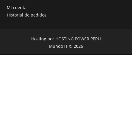
Mi cuenta
Historial de pedidos
Hosting por
HOSTING POWER PERU
Mundo IT © 2026