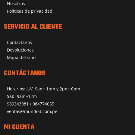
Nosotros
Políticas de privacidad
SERVICIO AL CLIENTE
Contáctanos
Devoluciones
Mapa del sitio
CONTÁCTANOS
Horarios: L-V. 9am~1pm y 2pm~6pm
Sáb. 9am~12m
989343981 / 984774055
ventas@mundoit.com.pe
MI CUENTA