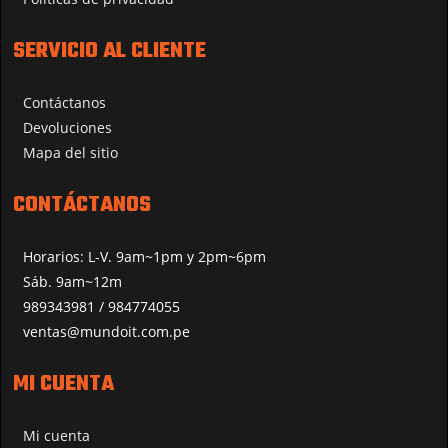
SERVICIO AL CLIENTE
Contáctanos
Devoluciones
Mapa del sitio
CONTÁCTANOS
Horarios: L-V. 9am~1pm y 2pm~6pm
Sáb. 9am~12m
989343981 / 984774055
ventas@mundoit.com.pe
MI CUENTA
Mi cuenta