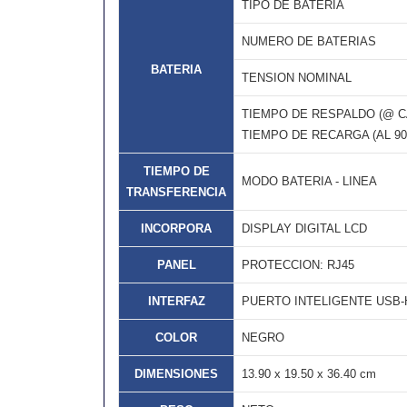
TIPO DE BATERIA
NUMERO DE BATERIAS
BATERIA
TENSION NOMINAL
TIEMPO DE RESPALDO (@ CA
TIEMPO DE RECARGA (AL 90%
TIEMPO DE
MODO BATERIA - LINEA
TRANSFERENCIA
INCORPORA
DISPLAY DIGITAL LCD
PANEL
PROTECCION: RJ45
INTERFAZ
PUERTO INTELIGENTE USB-
COLOR
NEGRO
DIMENSIONES
13.90 x 19.50 x 36.40 cm