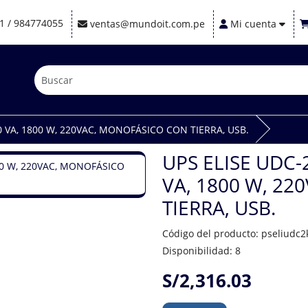
1 / 984774055
ventas@mundoit.com.pe
Mi cuenta
00 VA, 1800 W, 220VAC, MONOFÁSICO CON TIERRA, USB.
UPS ELISE UDC-
VA, 1800 W, 2
TIERRA, USB.
Código del producto: pseliudc2
Disponibilidad: 8
S/2,316.03