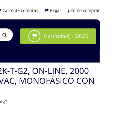
Carro de compras
Pagar
Cómo comprar
0 artículo(s) - S/0.00
2K-T-G2, ON-LINE, 2000
20VAC, MONOFÁSICO CON
ktg2