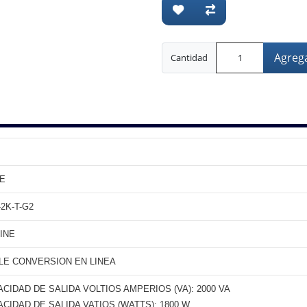
Agrega
Cantidad
SE
2K-T-G2
INE
LE CONVERSION EN LINEA
CIDAD DE SALIDA VOLTIOS AMPERIOS (VA): 2000 VA
CIDAD DE SALIDA VATIOS (WATTS): 1800 W