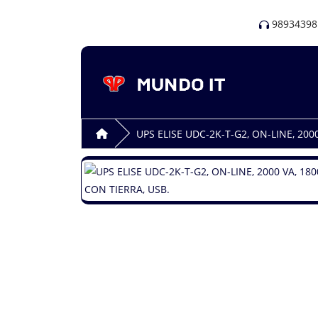
98934398
UPS ELISE UDC-2K-T-G2, ON-LINE, 20