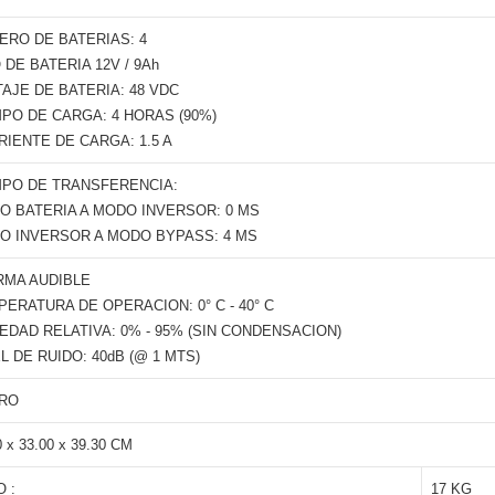
ERO DE BATERIAS: 4
 DE BATERIA 12V / 9Ah
AJE DE BATERIA: 48 VDC
MPO DE CARGA: 4 HORAS (90%)
IENTE DE CARGA: 1.5 A
MPO DE TRANSFERENCIA:
O BATERIA A MODO INVERSOR: 0 MS
O INVERSOR A MODO BYPASS: 4 MS
RMA AUDIBLE
ERATURA DE OPERACION: 0° C - 40° C
EDAD RELATIVA: 0% - 95% (SIN CONDENSACION)
L DE RUIDO: 40dB (@ 1 MTS)
RO
0 x 33.00 x 39.30 CM
 :
17 KG