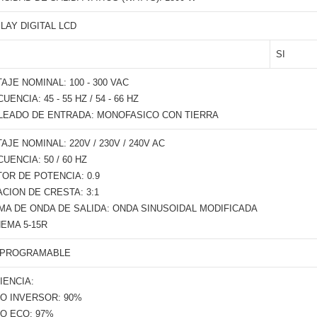
LAY DIGITAL LCD
SI
AJE NOMINAL: 100 - 300 VAC
UENCIA: 45 - 55 HZ / 54 - 66 HZ
LEADO DE ENTRADA: MONOFASICO CON TIERRA
AJE NOMINAL: 220V / 230V / 240V AC
UENCIA: 50 / 60 HZ
OR DE POTENCIA: 0.9
CION DE CRESTA: 3:1
MA DE ONDA DE SALIDA: ONDA SINUSOIDAL MODIFICADA
NEMA 5-15R
 PROGRAMABLE
IENCIA:
O INVERSOR: 90%
O ECO: 97%