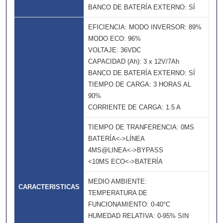
BANCO DE BATERÍA EXTERNO: SÍ
EFICIENCIA: MODO INVERSOR: 89%
MODO ECO: 96%
VOLTAJE: 36VDC
CAPACIDAD (Ah): 3 x 12V/7Ah
BANCO DE BATERÍA EXTERNO: SÍ
TIEMPO DE CARGA: 3 HORAS AL
90%
CORRIENTE DE CARGA: 1.5 A
TIEMPO DE TRANFERENCIA: 0MS
BATERÍA<->LÍNEA
4MS@LINEA<->BYPASS
<10MS ECO<->BATERÍA
MEDIO AMBIENTE:
CARACTERISTICAS
TEMPERATURA DE
FUNCIONAMIENTO: 0-40°C
HUMEDAD RELATIVA: 0-95% SIN