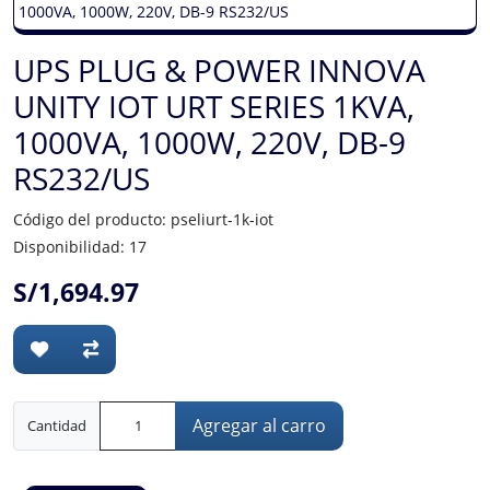
UPS PLUG & POWER INNOVA
UNITY IOT URT SERIES 1KVA,
1000VA, 1000W, 220V, DB-9
RS232/US
Código del producto: pseliurt-1k-iot
Disponibilidad: 17
S/1,694.97
Agregar al carro
Cantidad