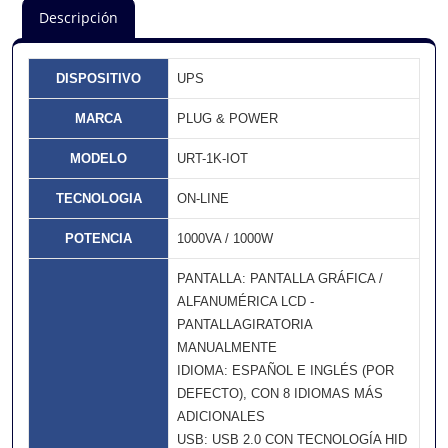
Descripción
DISPOSITIVO
UPS
MARCA
PLUG & POWER
MODELO
URT-1K-IOT
TECNOLOGIA
ON-LINE
POTENCIA
1000VA / 1000W
PANTALLA: PANTALLA GRÁFICA /
ALFANUMÉRICA LCD -
PANTALLAGIRATORIA
MANUALMENTE
IDIOMA: ESPAÑOL E INGLÉS (POR
DEFECTO), CON 8 IDIOMAS MÁS
ADICIONALES
USB: USB 2.0 CON TECNOLOGÍA HID