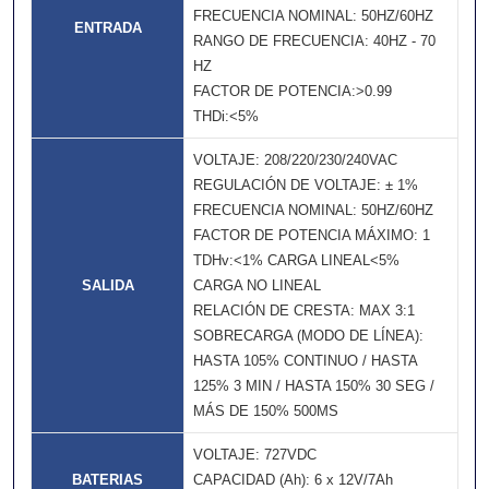
FRECUENCIA NOMINAL: 50HZ/60HZ
ENTRADA
RANGO DE FRECUENCIA: 40HZ - 70
HZ
FACTOR DE POTENCIA:>0.99
THDi:<5%
VOLTAJE: 208/220/230/240VAC
REGULACIÓN DE VOLTAJE: ± 1%
FRECUENCIA NOMINAL: 50HZ/60HZ
FACTOR DE POTENCIA MÁXIMO: 1
TDHv:<1% CARGA LINEAL<5%
SALIDA
CARGA NO LINEAL
RELACIÓN DE CRESTA: MAX 3:1
SOBRECARGA (MODO DE LÍNEA):
HASTA 105% CONTINUO / HASTA
125% 3 MIN / HASTA 150% 30 SEG /
MÁS DE 150% 500MS
VOLTAJE: 727VDC
BATERIAS
CAPACIDAD (Ah): 6 x 12V/7Ah