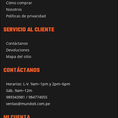
Cómo comprar
Nosotros
Políticas de privacidad
SERVICIO AL CLIENTE
Contáctanos
Devoluciones
Mapa del sitio
CONTÁCTANOS
Horarios: L-V. 9am~1pm y 2pm~6pm
Sáb. 9am~12m
989343981 / 984774055
ventas@mundoit.com.pe
MI CUENTA