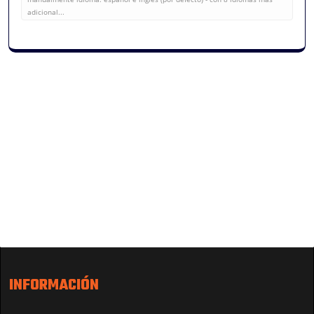
adicional...
INFORMACIÓN