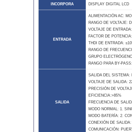
INCORPORA
DISPLAY DIGITAL LCD
ALIMENTACIÓN AC: MO
RANGO DE VOLTAJE: D
VOLTAJE DE ENTRADA: 
FACTOR DE POTENCIA: 
ENTRADA
THDI DE ENTRADA: ≤10
RANGO DE FRECUENCIA
GRUPO ELECTRÓGENO: 
RANGO PARA BY-PASS:
SALIDA DEL SISTEMA:
VOLTAJE DE SALIDA: 22
PRECISIÓN DE VOLTAJ
EFICIENCIA:>85%
SALIDA
FRECUENCIA DE SALID
MODO NORMAL: 1. SIN
MODO BATERÍA: 2. CO
CONEXIÓN DE SALIDA:
COMUNICACIÓN: PUER