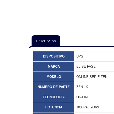
Descripción
DISPOSITIVO
UPS
MARCA
ELISE FASE
MODELO
ONLINE SERIE ZEN
NUMERO DE PARTE
ZEN-1K
TECNOLOGIA
ON-LINE
POTENCIA
1000VA / 900W