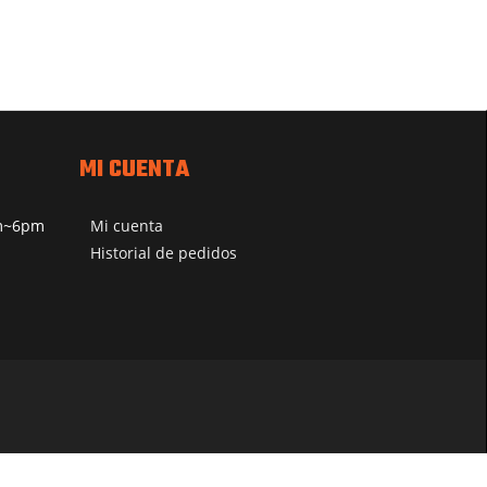
MI CUENTA
pm~6pm
Mi cuenta
Historial de pedidos