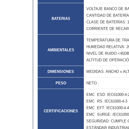
VOLTAJE BANCO DE BA
CANTIDAD DE BATERÍA
BATERIAS
CLASE DE BATERÍAS: 12
CORRIENTE DE RECAR
TEMPERATURA DE TRAB
HUMEDAD RELATIVA: 2
AMBIENTALES
NIVEL DE RUIDO:<45D
ALTITUD DE OPERACIÓ
DIMENSIONES
MEDIDAS: ANCHO x ALTO
PESO
NETO :
EMC  ESD: IEC61000-4-
EMC  RS: IEC61000-4-3 
EMC  EFT: IEC61000-4-4
CERTIFICACIONES
EMC  SURGE: IEC61000-
SEGURIDAD: CUMPLE C
ESTÁNDAR INDUSTRIAL