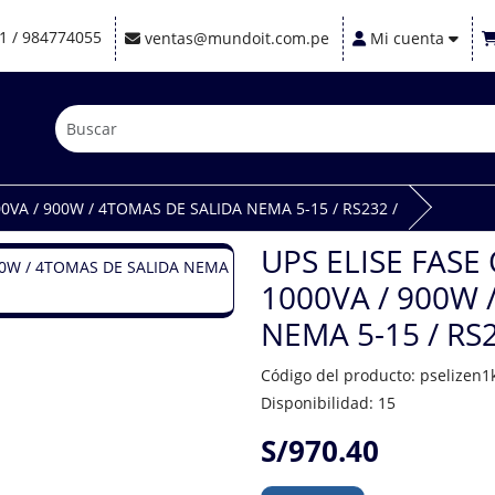
1 / 984774055
ventas@mundoit.com.pe
Mi cuenta
00VA / 900W / 4TOMAS DE SALIDA NEMA 5-15 / RS232 /
UPS ELISE FASE
1000VA / 900W 
NEMA 5-15 / RS2
Código del producto: pselizen1
Disponibilidad: 15
S/970.40