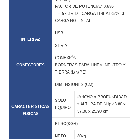
FACTOR DE POTENCIA:>0.995
THDi:<3% DE CARGA LINEAL<5% DE
CARGA NO LINEAL.
USB
INTERFAZ
SERIAL
CONEXIÓN:
CONECTORES
BORNERAS PARA LINEA, NEUTRO Y
TIERRA (L/N/PE).
DIMENSIONES (CM)
(ANCHO x PROFUNDIDAD
SOLO
x ALTURA DE 6U): 43.80 x
CARACTERISTICAS
EQUIPO:
57.30 x 25.90 cm
FISICAS
PESO(KGR)
NETO :
80kg