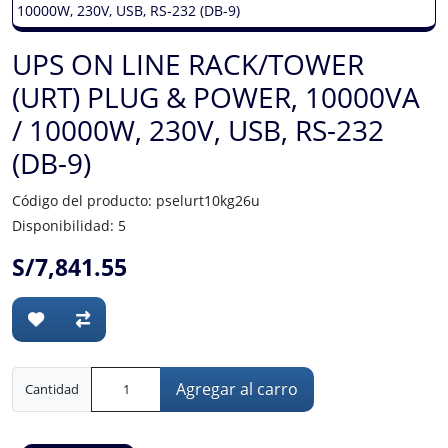
UPS ON LINE RACK/TOWER
(URT) PLUG & POWER, 10000VA
/ 10000W, 230V, USB, RS-232
(DB-9)
Código del producto: pselurt10kg26u
Disponibilidad: 5
S/7,841.55
Agregar al carro
Cantidad