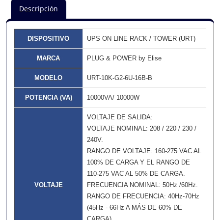
Descripción
DISPOSITIVO
UPS ON LINE RACK / TOWER (URT)
MARCA
PLUG & POWER by Elise
MODELO
URT-10K-G2-6U-16B-B
POTENCIA (VA)
10000VA/ 10000W
VOLTAJE DE SALIDA:
VOLTAJE NOMINAL: 208 / 220 / 230 /
240V.
RANGO DE VOLTAJE: 160-275 VAC AL
100% DE CARGA Y EL RANGO DE
110-275 VAC AL 50% DE CARGA.
VOLTAJE
FRECUENCIA NOMINAL: 50Hz /60Hz.
RANGO DE FRECUENCIA: 40Hz-70Hz
(45Hz - 66Hz A MÁS DE 60% DE
CARGA).