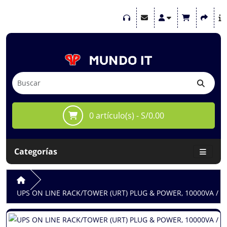
0 artículo(s) - S/0.00
Categorías
UPS ON LINE RACK/TOWER (URT) PLUG & POWER, 10000VA / 100