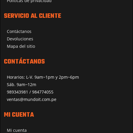
Políticas de privacidad
SERVICIO AL CLIENTE
Contáctanos
Devoluciones
Mapa del sitio
CONTÁCTANOS
Horarios: L-V. 9am~1pm y 2pm~6pm
Sáb. 9am~12m
989343981 / 984774055
ventas@mundoit.com.pe
MI CUENTA
Mi cuenta