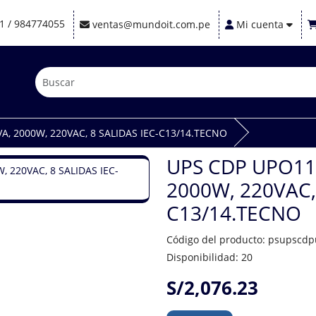
1 / 984774055
ventas@mundoit.com.pe
Mi cuenta
VA, 2000W, 220VAC, 8 SALIDAS IEC-C13/14.TECNO
UPS CDP UPO11-
2000W, 220VAC, 
C13/14.TECNO
Código del producto: psupscd
Disponibilidad: 20
S/2,076.23