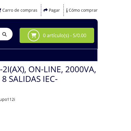
Carro de compras
Pagar
Cómo comprar
0 artículo(s) - S/0.00
2I(AX), ON-LINE, 2000VA,
8 SALIDAS IEC-
pupo112i