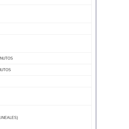
INUTOS
NUTOS
LINEALES)