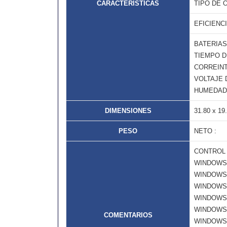
CARACTERISTICAS
TIPO DE 
EFICIENCI
BATERIAS:
TIEMPO D
CORREINT
VOLTAJE D
HUMEDAD: 
DIMENSIONES
31.80 x 19
PESO
NETO :
CONTROL 
WINDOWS 
WINDOWS 
WINDOWS
WINDOWS
WINDOWS 
COMENTARIOS
WINDOWS