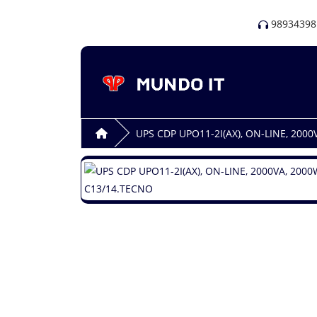
98934398
UPS CDP UPO11-2I(AX), ON-LINE, 2000