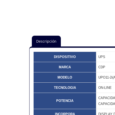
Descripción
DISPOSITIVO
UPS
MARCA
CDP
MODELO
UPO11-2i(
TECNOLOGIA
ON-LINE
CAPACIDA
POTENCIA
CAPACIDA
INCORPORA
DISPLAY 