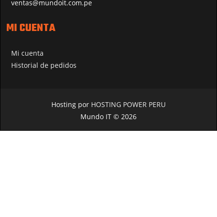
ventas@mundoit.com.pe
MI CUENTA
Mi cuenta
Historial de pedidos
Hosting por
HOSTING POWER PERU
Mundo IT © 2026