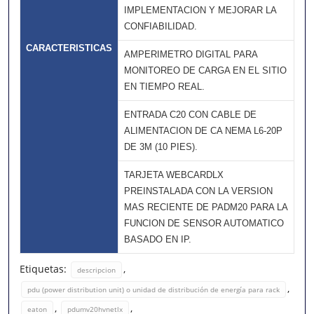
IMPLEMENTACION Y MEJORAR LA
CONFIABILIDAD.
CARACTERISTICAS
AMPERIMETRO DIGITAL PARA
MONITOREO DE CARGA EN EL SITIO
EN TIEMPO REAL.
ENTRADA C20 CON CABLE DE
ALIMENTACION DE CA NEMA L6-20P
DE 3M (10 PIES).
TARJETA WEBCARDLX
PREINSTALADA CON LA VERSION
MAS RECIENTE DE PADM20 PARA LA
FUNCION DE SENSOR AUTOMATICO
BASADO EN IP.
Etiquetas:
,
descripcion
,
pdu (power distribution unit) o unidad de distribución de energía para rack
,
,
eaton
pdumv20hvnetlx