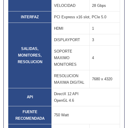
VELOCIDAD
28 Gbps
INTERFAZ
PCI Express x16 slot, PCIe 5.0
HDMI
1
DISPLAYPORT
3
SALIDAS,
SOPORTE
MONITORES,
MAXIMO
4
RESOLUCION
MONITORES
RESOLUCION
7680 x 4320
MAXIMA DIGITAL
DirectX 12 API
API
OpenGL 4.6
FUENTE
750 Watt
RECOMENDADA