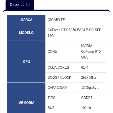
Descripción
MARCA
GIGABYTE
GeForce RTX 5070 EAGLE OC SFF
MODELO
12G
NVIDIA
CORE
GeForce RTX
5070
GPU
CUDA CORES
6144
BOOST CLOCK
2587 MHz
CAPACIDAD
12 GigaByte
TIPO
GDDR7
MEMORIA
BUS
192 bit