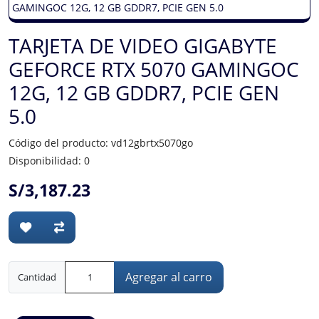
TARJETA DE VIDEO GIGABYTE
GEFORCE RTX 5070 GAMINGOC
12G, 12 GB GDDR7, PCIE GEN
5.0
Código del producto: vd12gbrtx5070go
Disponibilidad: 0
S/3,187.23
Agregar al carro
Cantidad