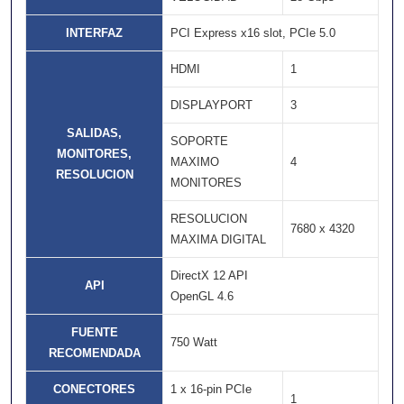
INTERFAZ
PCI Express x16 slot, PCIe 5.0
HDMI
1
DISPLAYPORT
3
SALIDAS,
SOPORTE
MONITORES,
MAXIMO
4
RESOLUCION
MONITORES
RESOLUCION
7680 x 4320
MAXIMA DIGITAL
DirectX 12 API
API
OpenGL 4.6
FUENTE
750 Watt
RECOMENDADA
CONECTORES
1 x 16-pin PCIe
1