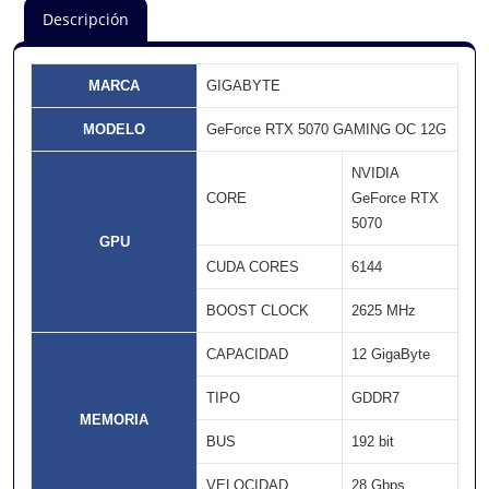
Descripción
MARCA
GIGABYTE
MODELO
GeForce RTX 5070 GAMING OC 12G
NVIDIA
CORE
GeForce RTX
5070
GPU
CUDA CORES
6144
BOOST CLOCK
2625 MHz
CAPACIDAD
12 GigaByte
TIPO
GDDR7
MEMORIA
BUS
192 bit
VELOCIDAD
28 Gbps