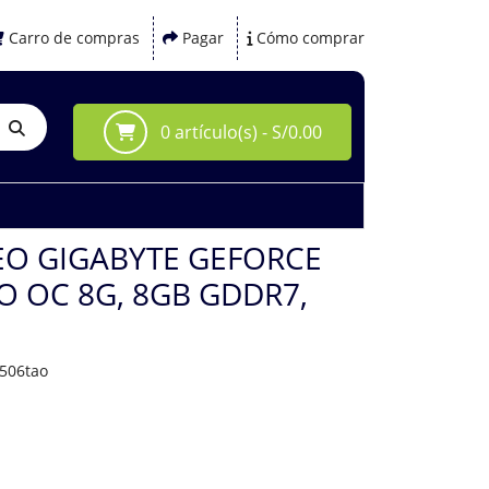
Carro de compras
Pagar
Cómo comprar
0 artículo(s) - S/0.00
DEO GIGABYTE GEFORCE
RO OC 8G, 8GB GDDR7,
x506tao