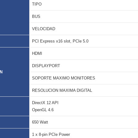
TIPO
BUS
VELOCIDAD
PCI Express x16 slot, PCIe 5.0
HDMI
DISPLAYPORT
ON
SOPORTE MAXIMO MONITORES
RESOLUCION MAXIMA DIGITAL
DirectX 12 API
OpenGL 4.6
650 Watt
1 x 8-pin PCIe Power