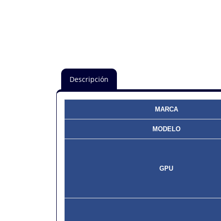
Descripción
MARCA
MODELO
GPU