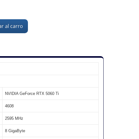
r al carro
NVIDIA GeForce RTX 5060 Ti
4608
2595 MHz
8 GigaByte