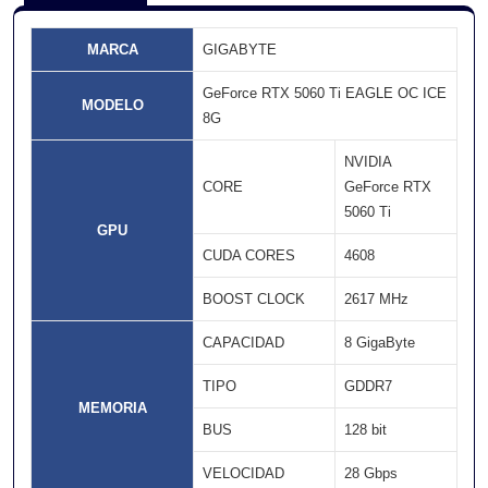
MARCA
GIGABYTE
GeForce RTX 5060 Ti EAGLE OC ICE
MODELO
8G
NVIDIA
CORE
GeForce RTX
5060 Ti
GPU
CUDA CORES
4608
BOOST CLOCK
2617 MHz
CAPACIDAD
8 GigaByte
TIPO
GDDR7
MEMORIA
BUS
128 bit
VELOCIDAD
28 Gbps