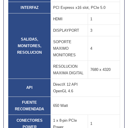
INTERFAZ
PCI Express x16 slot, PCIe 5.0
HDMI
1
DISPLAYPORT
3
SALIDAS,
SOPORTE
MONITORES,
MAXIMO
4
RESOLUCION
MONITORES
RESOLUCION
7680 x 4320
MAXIMA DIGITAL
DirectX 12 API
API
OpenGL 4.6
FUENTE
650 Watt
RECOMENDADA
CONECTORES
1 x 8-pin PCIe
1
POWER
Power