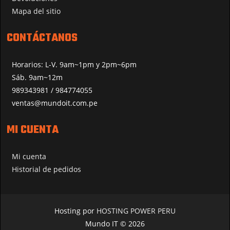
Mapa del sitio
CONTÁCTANOS
Horarios: L-V. 9am~1pm y 2pm~6pm
Sáb. 9am~12m
989343981 / 984774055
ventas@mundoit.com.pe
MI CUENTA
Mi cuenta
Historial de pedidos
Hosting por
HOSTING POWER PERU
Mundo IT © 2026