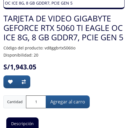
TARJETA DE VIDEO GIGABYTE
GEFORCE RTX 5060 TI EAGLE OC
ICE 8G, 8 GB GDDR7, PCIE GEN 5
Código del producto: vd8ggbrtx506tio
Disponibilidad: 20
S/1,943.05
Agregar al carro
Cantidad
Descripción