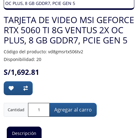
TARJETA DE VIDEO MSI GEFORCE
RTX 5060 TI 8G VENTUS 2X OC
PLUS, 8 GB GDDR7, PCIE GEN 5
Código del producto: vd8gmsrtx506tv2
Disponibilidad: 20
S/1,692.81
Agregar al carro
Cantidad
Descripción