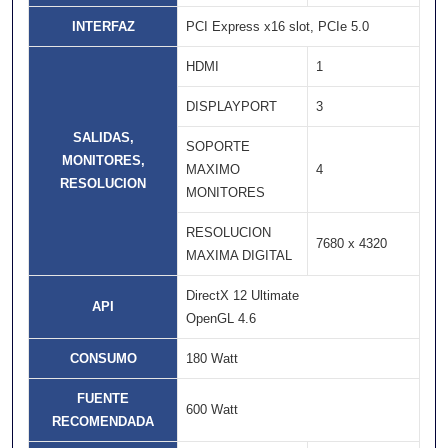
INTERFAZ
PCI Express x16 slot, PCIe 5.0
HDMI
1
DISPLAYPORT
3
SALIDAS,
SOPORTE
MONITORES,
MAXIMO
4
RESOLUCION
MONITORES
RESOLUCION
7680 x 4320
MAXIMA DIGITAL
DirectX 12 Ultimate
API
OpenGL 4.6
CONSUMO
180 Watt
FUENTE
600 Watt
RECOMENDADA