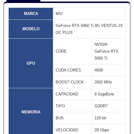
MARCA
MSI
GeForce RTX 5060 Ti 8G VENTUS 2X
MODELO
OC PLUS
NVIDIA
CORE
GeForce RTX
5060 Ti
GPU
CUDA CORES
4608
BOOST CLOCK
2602 MHz
CAPACIDAD
8 GigaByte
TIPO
GDDR7
MEMORIA
BUS
128 bit
VELOCIDAD
28 Gbps