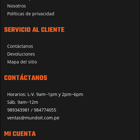
Nosotros
Políticas de privacidad
SERVICIO AL CLIENTE
Contáctanos
Devoluciones
Mapa del sitio
CONTÁCTANOS
Horarios: L-V. 9am~1pm y 2pm~6pm
Sáb. 9am~12m
989343981 / 984774055
ventas@mundoit.com.pe
MI CUENTA