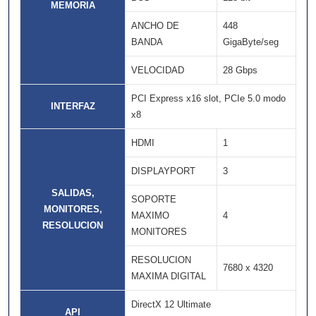
MEMORIA
ANCHO DE
448
BANDA
GigaByte/seg
VELOCIDAD
28 Gbps
PCI Express x16 slot, PCIe 5.0 modo
INTERFAZ
x8
HDMI
1
DISPLAYPORT
3
SALIDAS,
SOPORTE
MONITORES,
MAXIMO
4
RESOLUCION
MONITORES
RESOLUCION
7680 x 4320
MAXIMA DIGITAL
DirectX 12 Ultimate
API