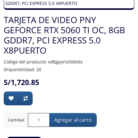
TARJETA DE VIDEO PNY
GEFORCE RTX 5060 TI OC, 8GB
GDDR7, PCI EXPRESS 5.0
X8PUERTO
Código del producto: vd8gpyrtx506tdo
Disponibilidad: 20
S/1,720.85
Agregar al carro
Cantidad