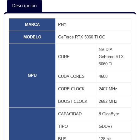
Descripción
MARCA
PNY
MODELO
GeForce RTX 5060 Ti OC
NVIDIA
CORE
GeForce RTX
5060 Ti
GPU
CUDA CORES
4608
CORE CLOCK
2407 MHz
BOOST CLOCK
2692 MHz
CAPACIDAD
8 GigaByte
TIPO
GDDR7
BUS
128 bit