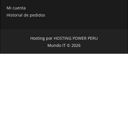
Mi cuenta
Historial de pedidos
Hosting por
HOSTING POWER PERU
Mundo IT © 2026