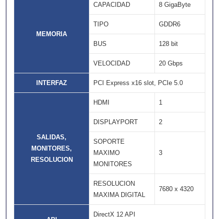
CAPACIDAD
8 GigaByte
TIPO
GDDR6
MEMORIA
BUS
128 bit
VELOCIDAD
20 Gbps
INTERFAZ
PCI Express x16 slot, PCIe 5.0
HDMI
1
DISPLAYPORT
2
SALIDAS,
SOPORTE
MONITORES,
MAXIMO
3
RESOLUCION
MONITORES
RESOLUCION
7680 x 4320
MAXIMA DIGITAL
DirectX 12 API