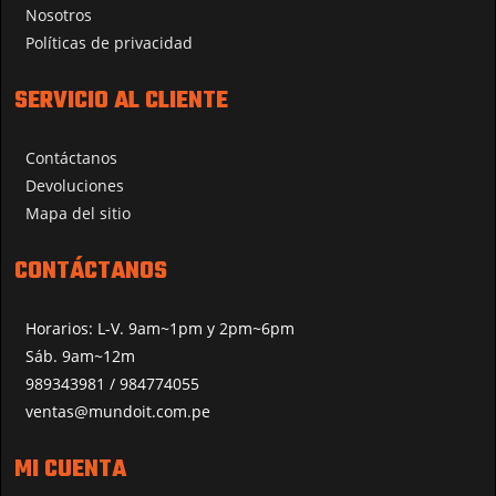
Nosotros
Políticas de privacidad
SERVICIO AL CLIENTE
Contáctanos
Devoluciones
Mapa del sitio
CONTÁCTANOS
Horarios: L-V. 9am~1pm y 2pm~6pm
Sáb. 9am~12m
989343981 / 984774055
ventas@mundoit.com.pe
MI CUENTA