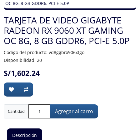
TARJETA DE VIDEO GIGABYTE
RADEON RX 9060 XT GAMING
OC 8G, 8 GB GDDR6, PCI-E 5.0P
Código del producto: vd8ggbrx906xtgo
Disponibilidad: 20
S/1,602.24
Agregar al carro
Cantidad
Descripción