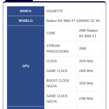
MARCA
GIGABYTE
MODELO
Radeon RX 9060 XT GAMING OC 8G
AMD Radeon
CORE
RX 9060 XT
STREAM
2048
PROCESSORS
CLOCK
2970 MHz
GPU
GAME CLOCK
2400 MHz
BOOST CLOCK
3320 MHz
HASTA
GAME CLOCK
2780 MHz
HASTA