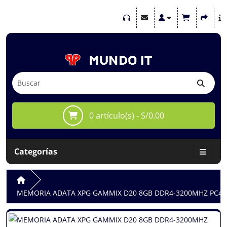
0 artículo(s) - S/0.00
Categorías
MEMORIA ADATA XPG GAMMIX D20 8GB DDR4-3200MHZ PC4-256