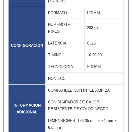
(1 x 8GB)
FORMATO
UDIMM
NUMERO DE
288 pin
PINES
LATENCIA
CL16
CONFIGURACION
TIMING
16-20-20
TECNOLOGIA
SDRAM
NON-ECC
COMPATIBLE CON INTEL XMP 2.0
CON DISIPADOR DE CALOR
INFORMACION
RESISTENTE DE COLOR NEGRO
ADICIONAL
DIMENSIONES: 133.35 mm × 34 mm ×
6.5 mm