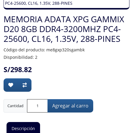
MEMORIA ADATA XPG GAMMIX
D20 8GB DDR4-3200MHZ PC4-
25600, CL16, 1.35V, 288-PINES
Código del producto: me8gxp320sgambk
Disponibilidad: 2
S/298.82
Agregar al carro
Cantidad
Descripción