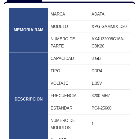
MARCA
ADATA
MODELO
XPG GAMMIX D20
MEMORIA RAM
NUMERO DE
AX4U32008G16A-
PARTE
CBK20
CAPACIDAD
8 GB
TIPO
DDR4
VOLTAJE
1.35V
FRECUENCIA
3200 MHZ
DESCRIPCION
ESTANDAR
PC4-25600
NUMERO DE
1
MODULOS