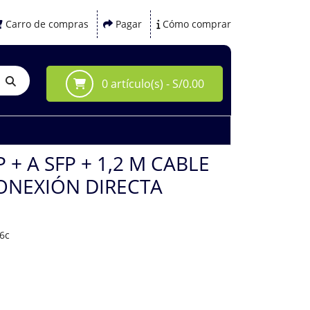
Carro de compras
Pagar
Cómo comprar
0 artículo(s) - S/0.00
 + A SFP + 1,2 M CABLE
ONEXIÓN DIRECTA
6c