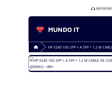
98934398
HP X240 10G SFP + A SFP + 1,2 M CA