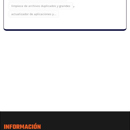
,
limpieza de archivos duplicados y grandes
actualizador de aplicaciones y...
INFORMACIÓN