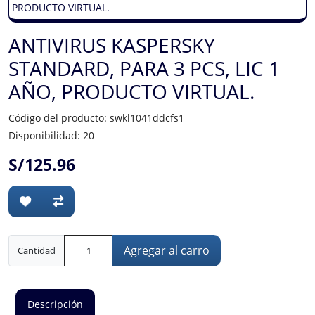
ANTIVIRUS KASPERSKY
STANDARD, PARA 3 PCS, LIC 1
AÑO, PRODUCTO VIRTUAL.
Código del producto: swkl1041ddcfs1
Disponibilidad: 20
S/125.96
Agregar al carro
Cantidad
Descripción