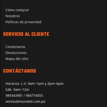
Cómo comprar
Nosotros
Políticas de privacidad
SERVICIO AL CLIENTE
Contáctanos
Devoluciones
Mapa del sitio
CONTÁCTANOS
Horarios: L-V. 9am~1pm y 2pm~6pm
Sáb. 9am~12m
989343981 / 984774055
ventas@mundoit.com.pe