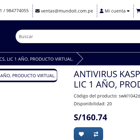
1 / 984774055
ventas@mundoit.com.pe
Mi cuenta
CS, LIC 1 AÑO, PRODUCTO VIRTUAL.
ANTIVIRUS KASP
LIC 1 AÑO, PRO
Código del producto: swkl1042
Disponibilidad: 20
S/160.74