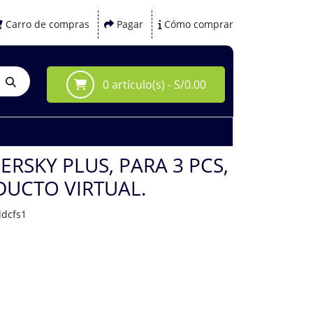
Carro de compras
Pagar
Cómo comprar
0 artículo(s) - S/0.00
ERSKY PLUS, PARA 3 PCS,
DUCTO VIRTUAL.
ddcfs1