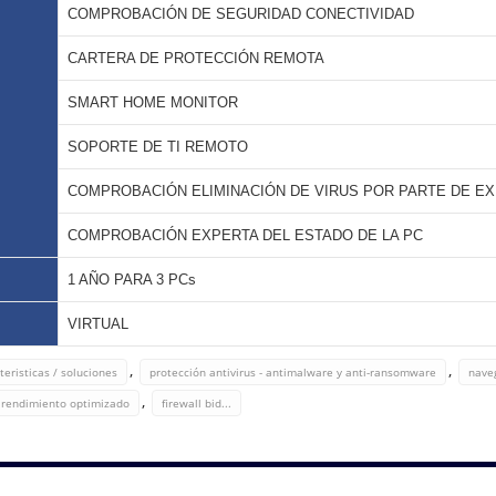
COMPROBACIÓN DE SEGURIDAD CONECTIVIDAD
CARTERA DE PROTECCIÓN REMOTA
SMART HOME MONITOR
SOPORTE DE TI REMOTO
COMPROBACIÓN ELIMINACIÓN DE VIRUS POR PARTE DE E
COMPROBACIÓN EXPERTA DEL ESTADO DE LA PC
1 AÑO PARA 3 PCs
VIRTUAL
,
,
teristicas / soluciones
protección antivirus - antimalware y anti-ransomware
nave
,
rendimiento optimizado
firewall bid...