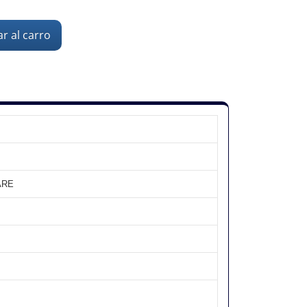
r al carro
ARE