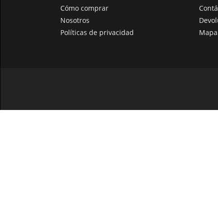
Cómo comprar
Contá
Nosotros
Devol
Políticas de privacidad
Mapa 