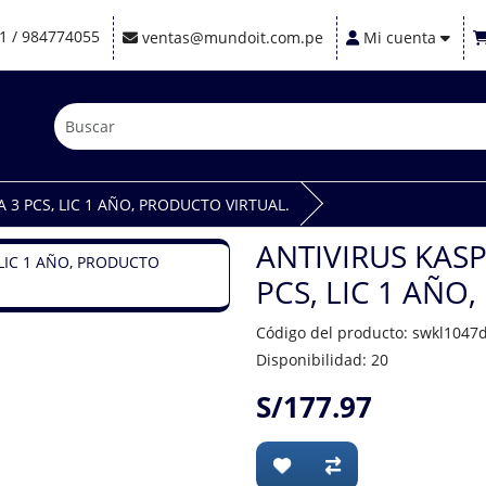
1 / 984774055
ventas@mundoit.com.pe
Mi cuenta
 3 PCS, LIC 1 AÑO, PRODUCTO VIRTUAL.
ANTIVIRUS KAS
PCS, LIC 1 AÑO
Código del producto: swkl1047
Disponibilidad: 20
S/177.97