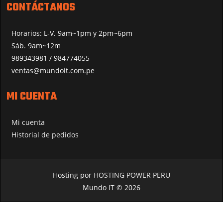
CONTÁCTANOS
Horarios: L-V. 9am~1pm y 2pm~6pm
Sáb. 9am~12m
989343981 / 984774055
ventas@mundoit.com.pe
MI CUENTA
Mi cuenta
Historial de pedidos
Hosting por
HOSTING POWER PERU
Mundo IT © 2026