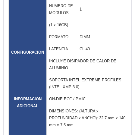
NUMERO DE
1
MODULOS
(1 x 16GB)
FORMATO
DIMM
LATENCIA
CL 40
CONFIGURACION
INCLUYE DISIPADOR DE CALOR DE
ALUMINIO
SOPORTA INTEL EXTREME PROFILES
(INTEL XMP 3.0)
INFORMACION
ON-DIE ECC / PMIC
ADICIONAL
DIMENSIONES: (ALTURA x
PROFUNDIDAD x ANCHO): 32.7 mm x 140
mm x 7.5 mm