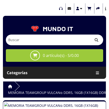
0 artículo(s) - S/0.00
Categorías
MEMORIA TEAMGROUP VULCANα DDR5, 16GB (1X16GB) DDR5-5