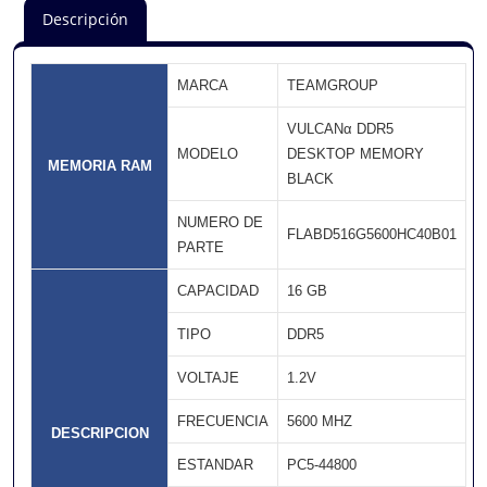
Descripción
MARCA
TEAMGROUP
VULCANα DDR5
MODELO
DESKTOP MEMORY
MEMORIA RAM
BLACK
NUMERO DE
FLABD516G5600HC40B01
PARTE
CAPACIDAD
16 GB
TIPO
DDR5
VOLTAJE
1.2V
FRECUENCIA
5600 MHZ
DESCRIPCION
ESTANDAR
PC5-44800