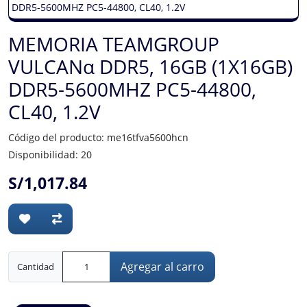
MEMORIA TEAMGROUP
VULCANα DDR5, 16GB (1X16GB)
DDR5-5600MHZ PC5-44800,
CL40, 1.2V
Código del producto: me16tfva5600hcn
Disponibilidad: 20
S/1,017.84
Agregar al carro
Cantidad