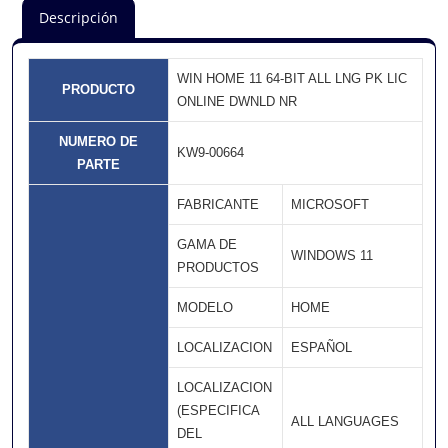
Descripción
WIN HOME 11 64-BIT ALL LNG PK LIC
PRODUCTO
ONLINE DWNLD NR
NUMERO DE
KW9-00664
PARTE
FABRICANTE
MICROSOFT
GAMA DE
WINDOWS 11
PRODUCTOS
MODELO
HOME
LOCALIZACION
ESPAÑOL
LOCALIZACION
(ESPECIFICA
ALL LANGUAGES
DEL