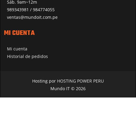
Sáb. 9am~12m
989343981 / 984774055
ventas@mundoit.com.pe
MI CUENTA
Mi cuenta
Historial de pedidos
Hosting por
HOSTING POWER PERU
Mundo IT © 2026