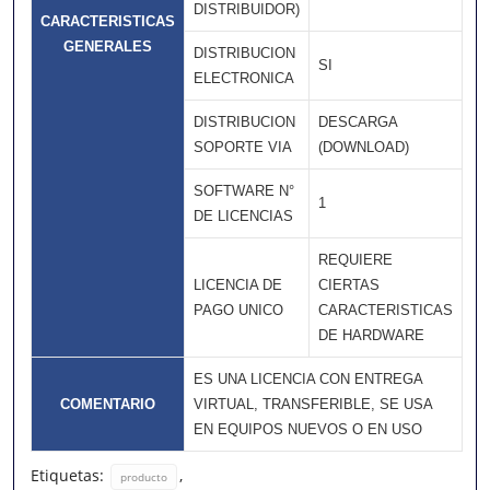
DISTRIBUIDOR)
CARACTERISTICAS
GENERALES
DISTRIBUCION
SI
ELECTRONICA
DISTRIBUCION
DESCARGA
SOPORTE VIA
(DOWNLOAD)
SOFTWARE N°
1
DE LICENCIAS
REQUIERE
LICENCIA DE
CIERTAS
PAGO UNICO
CARACTERISTICAS
DE HARDWARE
ES UNA LICENCIA CON ENTREGA
COMENTARIO
VIRTUAL, TRANSFERIBLE, SE USA
EN EQUIPOS NUEVOS O EN USO
Etiquetas:
,
producto