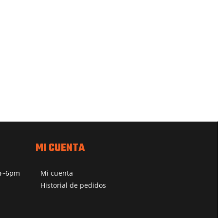
MI CUENTA
pm~6pm
Mi cuenta
Historial de pedidos