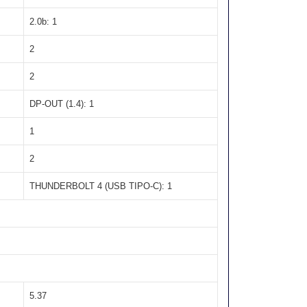
2.0b: 1
2
2
DP-OUT (1.4): 1
1
2
THUNDERBOLT 4 (USB TIPO-C): 1
5.37