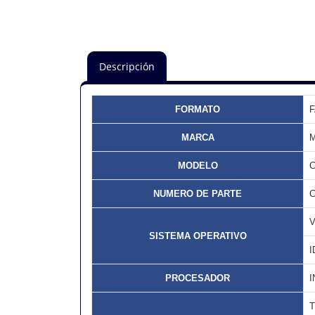
Descripción
FORMATO
MARCA
M
MODELO
C
NUMERO DE PARTE
C
SISTEMA OPERATIVO
I
PROCESADOR
I
T