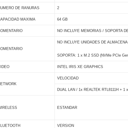
NUMERO DE RANURAS
2
CAPACIDAD MAXIMA
64 GB
COMENTARIO
NO INCLUYE MEMORIAS / SOPORTA DEL
NO INCLUYE UNIDADES DE ALMACEN
COMENTARIO
SOPORTA: 1 x M.2 SSD (NVMe PCIe Gen4 x
VIDEO
INTEL IRIS XE GRAPHICS
VELOCIDAD
NETWORK
DUAL LAN / 1x REALTEK RTL8111H + 1
WIRELESS
ESTANDAR
BLUETOOTH
VERSION