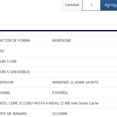
Agrega
Cantidad
FACTOR DE FORMA
BAREBONE
SI
UBI 5 12M
UBI 5 12M-015BUS
VERSION
WINDOWS 11 HOME 64 BITS
DIOMA
ESPAÑOL
NTEL CORE i5 1235U HASTA 4.40GHz 12 MB Intel Smart Cache
IPO DE RANURA
SO-DIMM