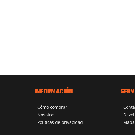
INFORMACIÓN
SERV
Cómo comprar
Contá
Nosotros
Devol
Políticas de privacidad
Mapa 