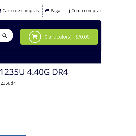
Carro de compras
Pagar
Cómo comprar
0 artículo(s) - S/0.00
-1235U 4.40G DR4
1235ud4