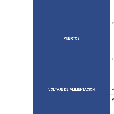
PUERTOS
T
VOLTAJE DE ALIMENTACION
V
P