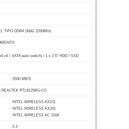
 TIPO DDR4 2666/ 3200MHz
AMIENTO
4 / SATA auto switch) / 1 x 2.5" HDD / SSD
2500 MB/S
 x REALTEK RTL8125BG-CG
INTEL WIRELESS AX211
INTEL WIRELESS AX201
INTEL WIRELESS AC 3168
5.3