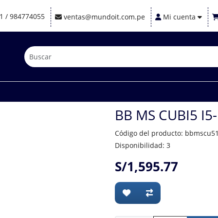
1 / 984774055
ventas@mundoit.com.pe
Mi cuenta
BB MS CUBI5 I5
Código del producto: bbmscu5
Disponibilidad: 3
S/1,595.77