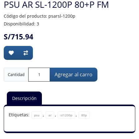
PSU AR SL-1200P 80+P FM
Código del producto: psarsl-1200p
Disponibilidad: 3
S/715.94
Agregar al carro
Cantidad
Descripción
Etiquetas:
,
,
,
psu
ar
sl1200p
80p