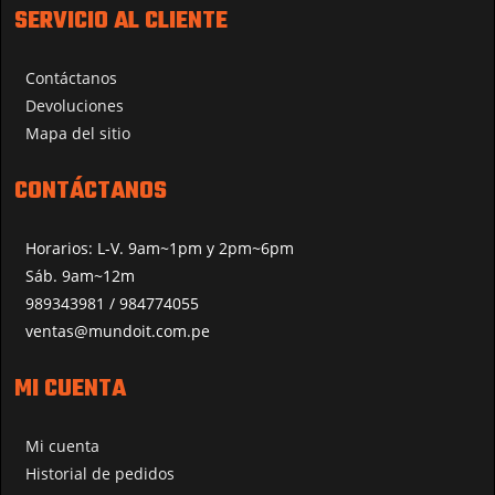
SERVICIO AL CLIENTE
Contáctanos
Devoluciones
Mapa del sitio
CONTÁCTANOS
Horarios: L-V. 9am~1pm y 2pm~6pm
Sáb. 9am~12m
989343981 / 984774055
ventas@mundoit.com.pe
MI CUENTA
Mi cuenta
Historial de pedidos