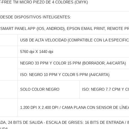
T-FREE TM MICRO PIEZO DE 4 COLORES (CMYK)
 DESDE DISPOSITIVOS INTELIGENTES:
MART PANEL APP (IOS, ANDROID), EPSON EMAIL PRINT, REMOTE P
USB DE ALTA VELOCIDAD (COMPATIBLE CON LA ESPECIFICACI
5760 dpi X 1440 dpi
NEGRO 33 PPM Y COLOR 15 PPM (BORRADOR, A4/CARTA)
ISO: NEGRO 10 PPM Y COLOR 5 PPM (A4/CARTA)
SOLO COLOR NEGRO
ISO: NEGRO 7.7 CPM Y C
1.200 DPI X 2.400 DPI / CAMA PLANA CON SENSOR DE LÍN
DA, 24 BITS DE SALIDA - ESCALA DE GRISES: 16 BITS DE ENTRADA / 