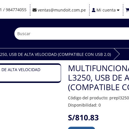
1 / 984774055
ventas@mundoit.com.pe
Mi cuenta
50, USB DE ALTA VELOCIDAD (COMPATIBLE CON USB 2.0)
MULTIFUNCIONA
L3250, USB DE 
(COMPATIBLE CO
Código del producto: prepl3250
Disponibilidad: 0
S/810.83