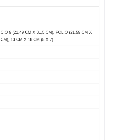
IO 9 (21,49 CM X 31,5 CM), FOLIO (21,59 CM X
M), 13 CM X 18 CM (5 X 7)