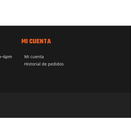
MI CUENTA
pm~6pm
Mi cuenta
Historial de pedidos