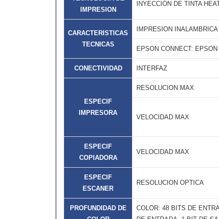
INYECCIÓN DE TINTA HEA
IMPRESION
IMPRESION INALAMBRICA
CARACTERISTICAS
TECNICAS
EPSON CONNECT: EPSON S
CONECTIVIDAD
INTERFAZ
RESOLUCION MAX
ESPECIF
IMPRESORA
VELOCIDAD MAX
ESPECIF
VELOCIDAD MAX
COPIADORA
ESPECIF
RESOLUCION OPTICA
ESCANER
PROFUNDIDAD DE
COLOR: 48 BITS DE ENTRA