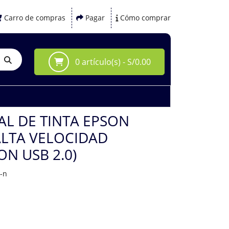
Carro de compras
Pagar
Cómo comprar
0 artículo(s) - S/0.00
L DE TINTA EPSON
ALTA VELOCIDAD
N USB 2.0)
-n