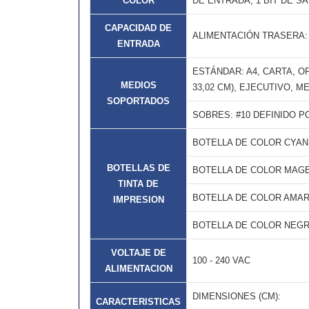
COLOR
DE ENTRADA, 1 BIT DE SA
CAPACIDAD DE
ALIMENTACIÓN TRASERA: 
ENTRADA
ESTÁNDAR: A4, CARTA, OFIC
MEDIOS
33,02 CM), EJECUTIVO, MEDI
SOPORTADOS
SOBRES: #10 DEFINIDO PO
BOTELLA DE COLOR CYAN
BOTELLAS DE
BOTELLA DE COLOR MAG
TINTA DE
BOTELLA DE COLOR AMAR
IMPRESION
BOTELLA DE COLOR NEG
VOLTAJE DE
100 - 240 VAC
ALIMENTACION
DIMENSIONES (CM):
CARACTERISTICAS