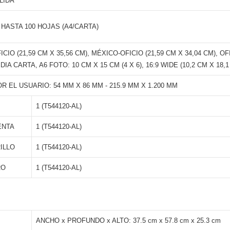
LIDA
HASTA 100 HOJAS (A4/CARTA)
IO (21,59 CM X 35,56 CM), MÉXICO-OFICIO (21,59 CM X 34,04 CM), OFIC
A CARTA, A6 FOTO: 10 CM X 15 CM (4 X 6), 16:9 WIDE (10,2 CM X 18,1 C
R EL USUARIO: 54 MM X 86 MM - 215.9 MM X 1.200 MM
1 (T544120-AL)
ENTA
1 (T544120-AL)
ILLO
1 (T544120-AL)
RO
1 (T544120-AL)
ANCHO x PROFUNDO x ALTO: 37.5 cm x 57.8 cm x 25.3 cm