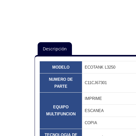
Descripción
MODELO
ECOTANK L3250
NUMERO DE
C11CJ67301
PARTE
IMPRIME
EQUIPO
ESCANEA
MULTIFUNCION
COPIA
TECNOLOGIA DE