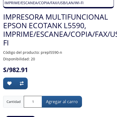
IMPRESORA MULTIFUNCIONAL
EPSON ECOTANK L5590,
IMPRIME/ESCANEA/COPIA/FAX/U
FI
Código del producto: prepl5590-n
Disponibilidad: 20
S/982.91
Agregar al carro
Cantidad