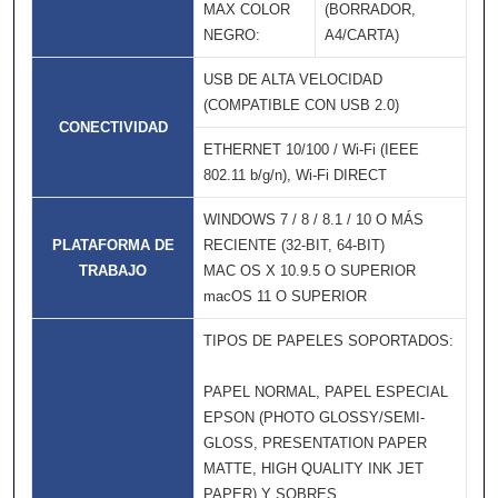
MAX COLOR
(BORRADOR,
NEGRO:
A4/CARTA)
USB DE ALTA VELOCIDAD
(COMPATIBLE CON USB 2.0)
CONECTIVIDAD
ETHERNET 10/100 / Wi-Fi (IEEE
802.11 b/g/n), Wi-Fi DIRECT
WINDOWS 7 / 8 / 8.1 / 10 O MÁS
PLATAFORMA DE
RECIENTE (32-BIT, 64-BIT)
TRABAJO
MAC OS X 10.9.5 O SUPERIOR
macOS 11 O SUPERIOR
TIPOS DE PAPELES SOPORTADOS:
PAPEL NORMAL, PAPEL ESPECIAL
EPSON (PHOTO GLOSSY/SEMI-
GLOSS, PRESENTATION PAPER
MATTE, HIGH QUALITY INK JET
PAPER) Y SOBRES