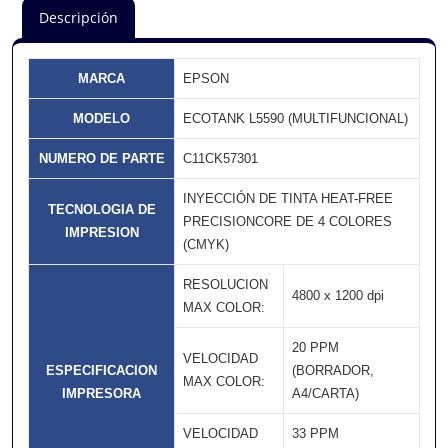
Descripción
MARCA
EPSON
MODELO
ECOTANK L5590 (MULTIFUNCIONAL)
NUMERO DE PARTE
C11CK57301
INYECCIÓN DE TINTA HEAT-FREE
TECNOLOGIA DE
PRECISIONCORE DE 4 COLORES
IMPRESION
(CMYK)
RESOLUCION
4800 x 1200 dpi
MAX COLOR:
20 PPM
VELOCIDAD
ESPECIFICACION
(BORRADOR,
MAX COLOR:
IMPRESORA
A4/CARTA)
VELOCIDAD
33 PPM