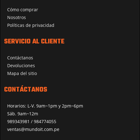
Cómo comprar
Nosotros
Políticas de privacidad
SERVICIO AL CLIENTE
Contáctanos
Devoluciones
Mapa del sitio
CONTÁCTANOS
Horarios: L-V. 9am~1pm y 2pm~6pm
Sáb. 9am~12m
989343981 / 984774055
ventas@mundoit.com.pe