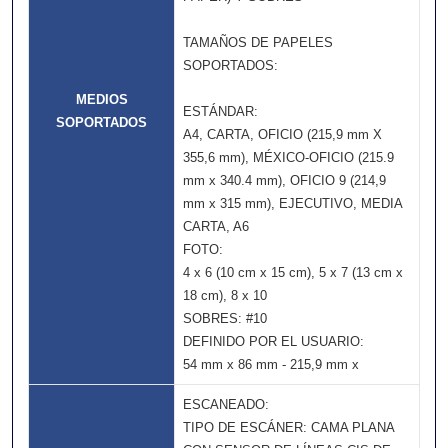
TAMAÑOS DE PAPELES
SOPORTADOS:
MEDIOS
ESTÁNDAR:
SOPORTADOS
A4, CARTA, OFICIO (215,9 mm X
355,6 mm), MÉXICO-OFICIO (215.9
mm x 340.4 mm), OFICIO 9 (214,9
mm x 315 mm), EJECUTIVO, MEDIA
CARTA, A6
FOTO:
4 x 6 (10 cm x 15 cm), 5 x 7 (13 cm x
18 cm), 8 x 10
SOBRES: #10
DEFINIDO POR EL USUARIO:
54 mm x 86 mm - 215,9 mm x
ESCANEADO:
TIPO DE ESCÁNER: CAMA PLANA