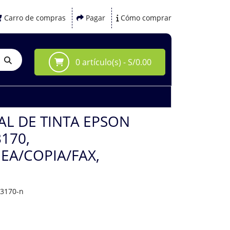
Carro de compras
Pagar
Cómo comprar
0 artículo(s) - S/0.00
L DE TINTA EPSON
170,
EA/COPIA/FAX,
m3170-n