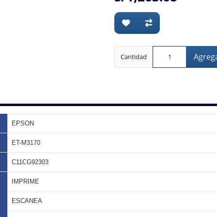
Agrega
Cantidad
EPSON
ET-M3170
C11CG92303
IMPRIME
ESCANEA