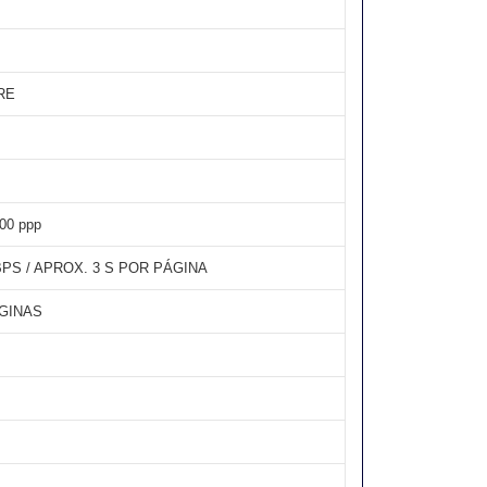
RE
400 ppp
BPS / APROX. 3 S POR PÁGINA
ÁGINAS