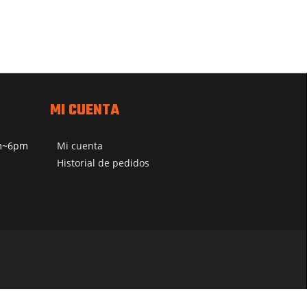
MI CUENTA
pm~6pm
Mi cuenta
Historial de pedidos