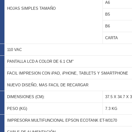
A6
HOJAS SIMPLES TAMAÑO
B5
B6
CARTA
110 VAC
PANTALLA LCD A COLOR DE 6.1 CM"
FACIL IMPRESION CON iPAD, iPHONE, TABLETS Y SMARTPHONE
NUEVO DISEÑO, MAS FACIL DE RECARGAR
DIMENSIONES (CM):
37.5 X 34.7 X 
PESO (KG)
7.3 KG
IMPRESORA MULTIFUNCIONAL EPSON ECOTANK ET-M3170