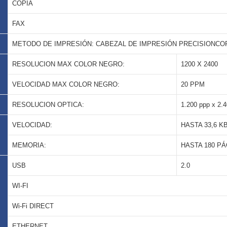
COPIA
FAX
METODO DE IMPRESIÓN: CABEZAL DE IMPRESIÓN PRECISIONCO
RESOLUCION MAX COLOR NEGRO:
1200 X 2400
VELOCIDAD MAX COLOR NEGRO:
20 PPM
RESOLUCION OPTICA:
1.200 ppp x 2.
VELOCIDAD:
HASTA 33,6 K
MEMORIA:
HASTA 180 P
USB
2.0
WI-FI
Wi-Fi DIRECT
ETHERNET