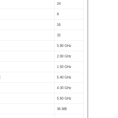
24
8
16
32
5.80 GHz
2.00 GHz
1.50 GHz
E
5.40 GHz
4.30 GHz
5.60 GHz
36 MB