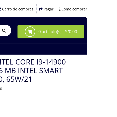
Carro de compras
Pagar
Cómo comprar
0 artículo(s) - S/0.00
TEL CORE I9-14900
36 MB INTEL SMART
0, 65W/21
00