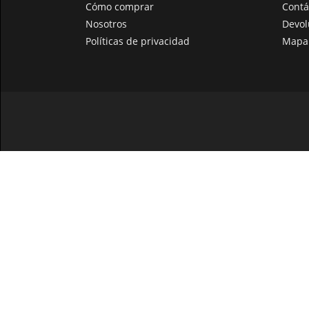
Cómo comprar
Contá
Nosotros
Devol
Políticas de privacidad
Mapa 