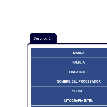
Descripción
MARCA
FAMILIA
LINEA INTEL
NOMBRE DEL PROCESADOR
SOCKET
LITOGRAFIA INTEL