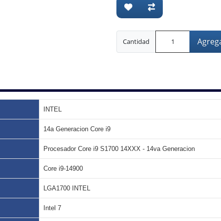
Agrega
Cantidad
INTEL
14a Generacion Core i9
Procesador Core i9 S1700 14XXX - 14va Generacion
Core i9-14900
LGA1700 INTEL
Intel 7