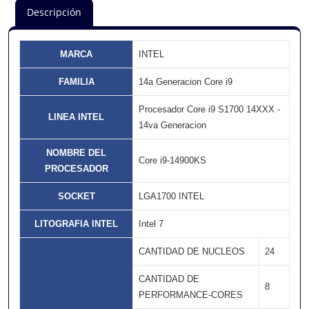
Descripción
MARCA
INTEL
FAMILIA
14a Generacion Core i9
Procesador Core i9 S1700 14XXX -
LINEA INTEL
14va Generacion
NOMBRE DEL
Core i9-14900KS
PROCESADOR
SOCKET
LGA1700 INTEL
LITOGRAFIA INTEL
Intel 7
CANTIDAD DE NUCLEOS
24
CANTIDAD DE
8
PERFORMANCE-CORES