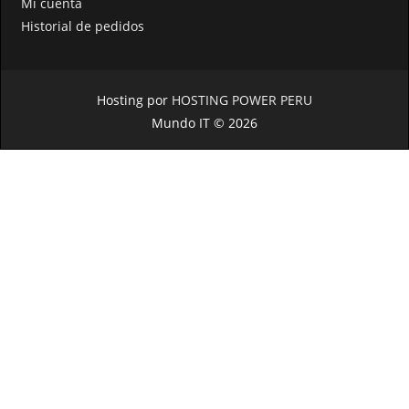
Mi cuenta
Historial de pedidos
Hosting por
HOSTING POWER PERU
Mundo IT © 2026