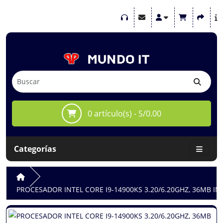
0 artículo(s) - S/0.00
Categorías
PROCESADOR INTEL CORE I9-14900KS 3.20/6.20GHZ, 36MB IN