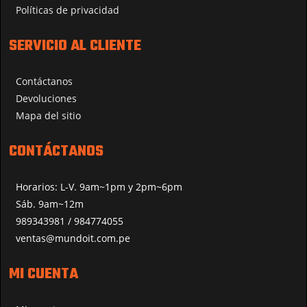
Políticas de privacidad
SERVICIO AL CLIENTE
Contáctanos
Devoluciones
Mapa del sitio
CONTÁCTANOS
Horarios: L-V. 9am~1pm y 2pm~6pm
Sáb. 9am~12m
989343981 / 984774055
ventas@mundoit.com.pe
MI CUENTA