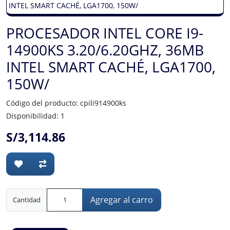
PROCESADOR INTEL CORE I9-
14900KS 3.20/6.20GHZ, 36MB
INTEL SMART CACHÉ, LGA1700,
150W/
Código del producto: cpili914900ks
Disponibilidad: 1
S/3,114.86
Agregar al carro
Cantidad