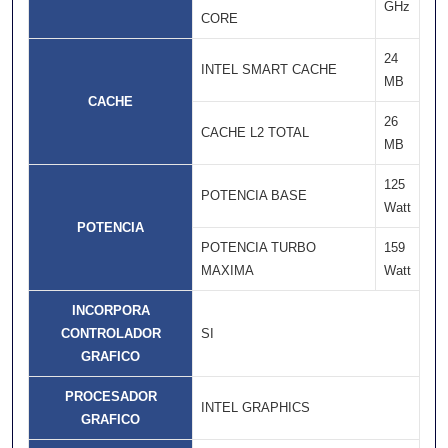
GHz
CORE
24
INTEL SMART CACHE
MB
CACHE
26
CACHE L2 TOTAL
MB
125
POTENCIA BASE
Watt
POTENCIA
POTENCIA TURBO
159
MAXIMA
Watt
INCORPORA
CONTROLADOR
SI
GRAFICO
PROCESADOR
INTEL GRAPHICS
GRAFICO