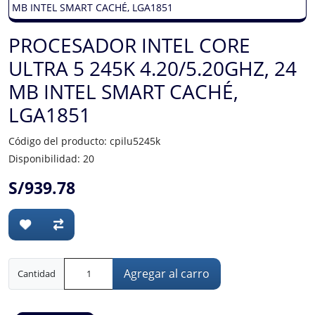
PROCESADOR INTEL CORE
ULTRA 5 245K 4.20/5.20GHZ, 24
MB INTEL SMART CACHÉ,
LGA1851
Código del producto: cpilu5245k
Disponibilidad: 20
S/939.78
Agregar al carro
Cantidad