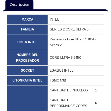
Descripción
MARCA
INTEL
FAMILIA
SERIES 2 CORE ULTRA 5
Procesador Core Ultra 5 S1851 -
LINEA INTEL
Series 2
NOMBRE DEL
CORE ULTRA 5 245K
PROCESADOR
SOCKET
LGA1851 INTEL
LITOGRAFIA INTEL
TSMC N3B
CANTIDAD DE NUCLEOS
14
CANTIDAD DE
6
PERFORMANCE-CORES