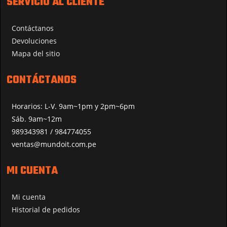
SERVICIO AL CLIENTE
Contáctanos
Devoluciones
Mapa del sitio
CONTÁCTANOS
Horarios: L-V. 9am~1pm y 2pm~6pm
Sáb. 9am~12m
989343981 / 984774055
ventas@mundoit.com.pe
MI CUENTA
Mi cuenta
Historial de pedidos