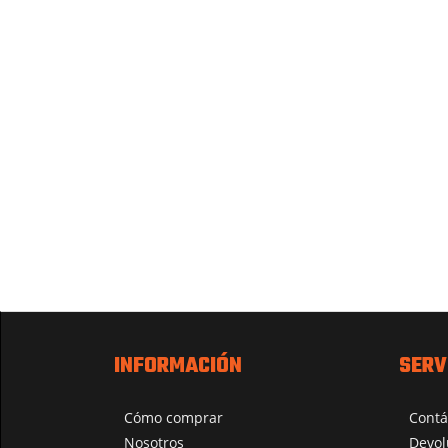
INFORMACIÓN
SERV
Cómo comprar
Contá
Nosotros
Devol