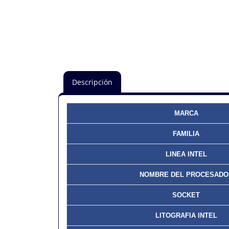
Descripción
MARCA
FAMILIA
LINEA INTEL
NOMBRE DEL PROCESADO
SOCKET
LITOGRAFIA INTEL