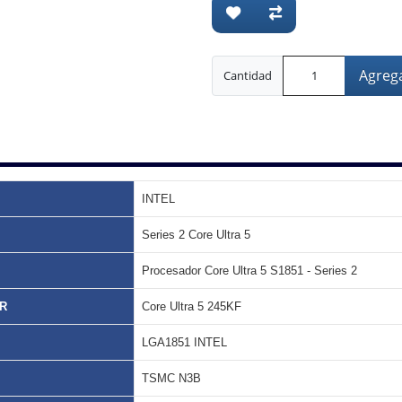
Agrega
Cantidad
INTEL
Series 2 Core Ultra 5
Procesador Core Ultra 5 S1851 - Series 2
R
Core Ultra 5 245KF
LGA1851 INTEL
TSMC N3B