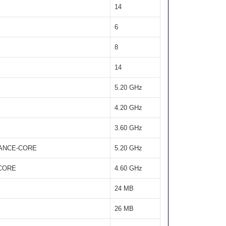
14
6
8
14
5.20 GHz
E
4.20 GHz
3.60 GHz
ANCE-CORE
5.20 GHz
-CORE
4.60 GHz
24 MB
26 MB