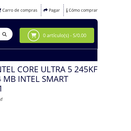
Carro de compras
Pagar
Cómo comprar
0 artículo(s) - S/0.00
TEL CORE ULTRA 5 245KF
4 MB INTEL SMART
1
kf