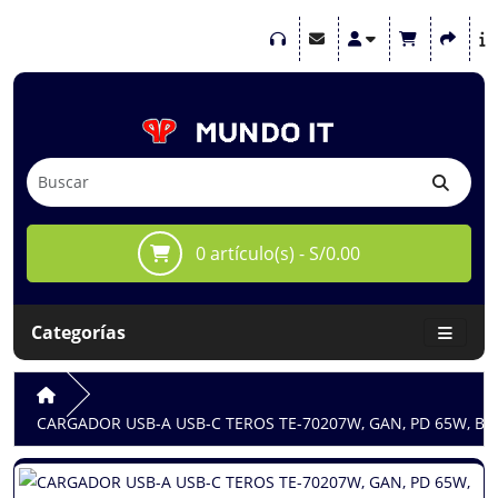
0 artículo(s) - S/0.00
Categorías
CARGADOR USB-A USB-C TEROS TE-70207W, GAN, PD 65W, BL