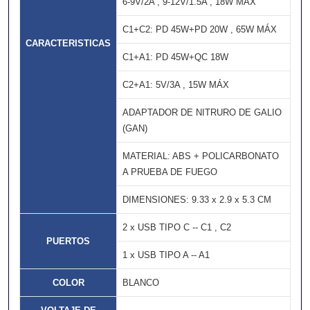
6-9V/2A , 9-12V/1.5A , 18W MÁX
C1+C2: PD 45W+PD 20W , 65W MÁX
CARACTERISTICAS
C1+A1: PD 45W+QC 18W
C2+A1: 5V/3A , 15W MÁX
ADAPTADOR DE NITRURO DE GALIO
(GAN)
MATERIAL: ABS + POLICARBONATO
A PRUEBA DE FUEGO
DIMENSIONES: 9.33 x 2.9 x 5.3 CM
2 x USB TIPO C -- C1 , C2
PUERTOS
1 x USB TIPO A -- A1
COLOR
BLANCO