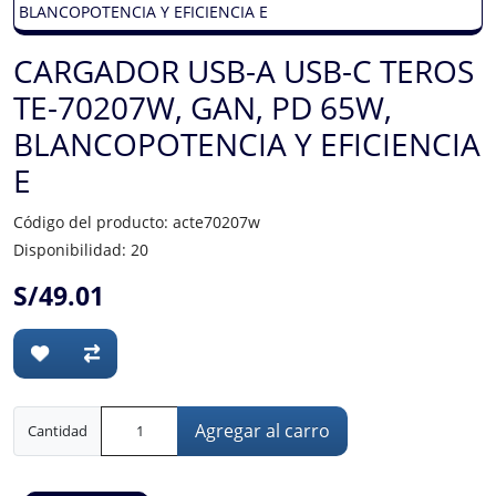
CARGADOR USB-A USB-C TEROS
TE-70207W, GAN, PD 65W,
BLANCOPOTENCIA Y EFICIENCIA
E
Código del producto: acte70207w
Disponibilidad: 20
S/49.01
Agregar al carro
Cantidad