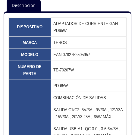
Descripción
ADAPTADOR DE CORRIENTE GAN
DISPOSITIVO
PD65W
MARCA
TEROS
MODELO
EAN 0782752505957
NUMERO DE
TE-70207W
PARTE
PD 65W
COMBINACIÓN DE SALIDAS:
SALIDA C1/C2: 5V/3A , 9V/3A , 12V/3A
, 15V/3A , 20V/3.25A , 65W MÁX
SALIDA USB-A1: QC 3.0 , 3.6-6V/3A ,