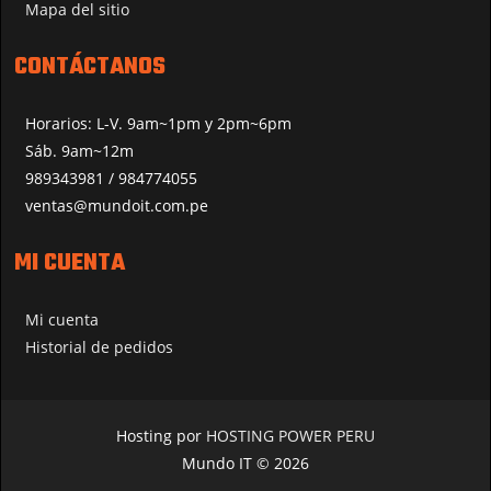
Mapa del sitio
CONTÁCTANOS
Horarios: L-V. 9am~1pm y 2pm~6pm
Sáb. 9am~12m
989343981 / 984774055
ventas@mundoit.com.pe
MI CUENTA
Mi cuenta
Historial de pedidos
Hosting por
HOSTING POWER PERU
Mundo IT © 2026