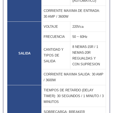
(AUTOMATICO)
CORRIENTE MAXIMA DE ENTRADA:
30 AMP / 3600W
VOLTAJE
220Vca
FRECUENCIA
50 ~ 60Hz
8 NEMA5-15R / 1
CANTIDAD Y
NEMA5-20R
SALIDA
TIPOS DE
REGUALDAS Y
SALIDA
CON SUPRESION
CORRIENTE MAXIMA SALIDA: 30 AMP
/ 3600W
TIEMPOS DE RETARDO (DELAY
TIMER): 30 SEGUNDOS / 1 MINUTO / 3
MINUTOS
SOBRECARGA: BREAKER