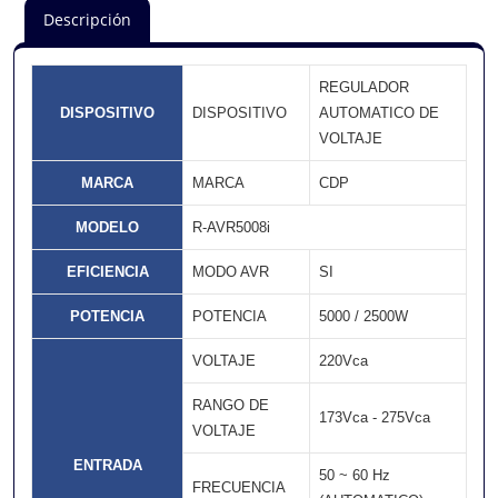
Descripción
REGULADOR
DISPOSITIVO
DISPOSITIVO
AUTOMATICO DE
VOLTAJE
MARCA
MARCA
CDP
MODELO
R-AVR5008i
EFICIENCIA
MODO AVR
SI
POTENCIA
POTENCIA
5000 / 2500W
VOLTAJE
220Vca
RANGO DE
173Vca - 275Vca
VOLTAJE
ENTRADA
50 ~ 60 Hz
FRECUENCIA