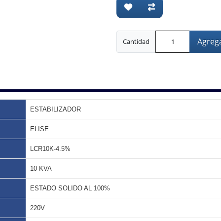
Agrega
Cantidad
ESTABILIZADOR
ELISE
LCR10K-4.5%
10 KVA
ESTADO SOLIDO AL 100%
220V