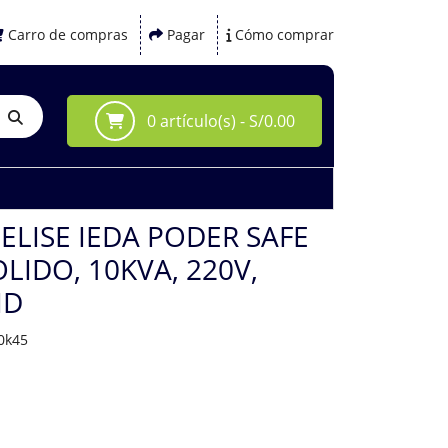
Carro de compras
Pagar
Cómo comprar
0 artículo(s) - S/0.00
ELISE IEDA PODER SAFE
OLIDO, 10KVA, 220V,
ID
10k45