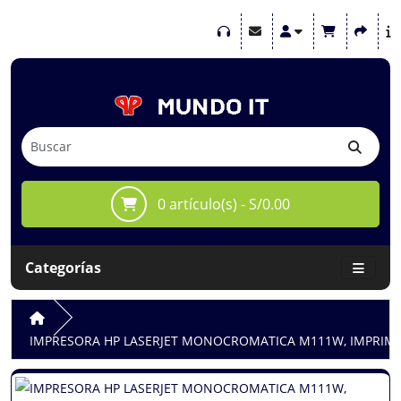
0 artículo(s) - S/0.00
Categorías
IMPRESORA HP LASERJET MONOCROMATICA M111W, IMPRIME/W