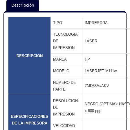
Descripción
TIPO
IMPRESORA
TECNOLOGIA
DE
LÁSER
IMPRESION
DESCRIPCION
MARCA
HP
MODELO
LASERJET M111w
NUMERO DE
7MD68A#AKV
PARTE
RESOLUCION
NEGRO (OPTIMA): HASTA
DE
x 600 ppp
IMPRESION
ESPECIFICACIONES
DE LA IMPRESORA
VELOCIDAD