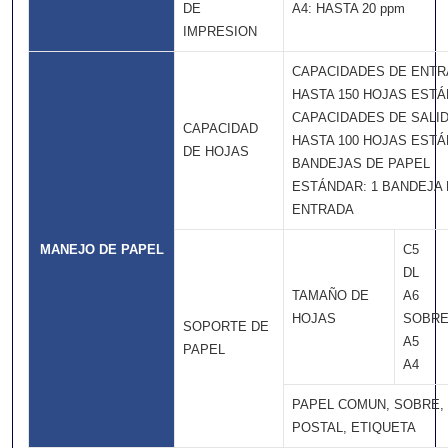
DE
A4: HASTA 20 ppm
IMPRESION
CAPACIDADES DE ENTR
HASTA 150 HOJAS EST
CAPACIDADES DE SALID
CAPACIDAD
HASTA 100 HOJAS EST
DE HOJAS
BANDEJAS DE PAPEL
ESTÁNDAR: 1 BANDEJA
ENTRADA
MANEJO DE PAPEL
C5
DL
TAMAÑO DE
A6
HOJAS
SOBR
SOPORTE DE
A5
PAPEL
A4
PAPEL COMUN, SOBRE,
POSTAL, ETIQUETA