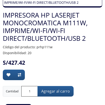
IMPRESORA HP LASERJET
MONOCROMATICA M111W,
IMPRIME/WI-FI/WI-FI
DIRECT/BLUETOOTH/USB 2
Código del producto: prhp111w
Disponibilidad: 20
S/427.42
Agregar al carro
Cantidad