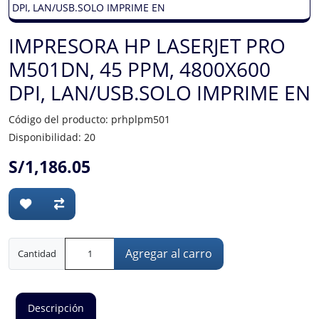
IMPRESORA HP LASERJET PRO
M501DN, 45 PPM, 4800X600
DPI, LAN/USB.SOLO IMPRIME EN
Código del producto: prhplpm501
Disponibilidad: 20
S/1,186.05
Agregar al carro
Cantidad
Descripción