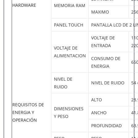
HARDWARE
MEMORIA RAM
MAXIMO
25
PANEL TOUCH
PANTALLA LCD DE 2 LI
VOLTAJE DE
11
ENTRADA
22
VOLTAJE DE
ALIMENTACION
CONSUMO DE
66
ENERGIA
NIVEL DE
NIVEL DE RUIDO
54 
RUIDO
ALTO
28
REQUISITOS DE
DIMENSIONES
ENERGIA Y
ANCHO
41
Y PESO
OPERACIÓN
PROFUNDIDAD
63