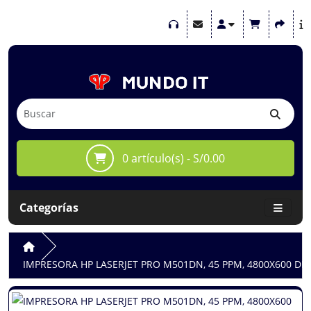
0 artículo(s) - S/0.00
Categorías
IMPRESORA HP LASERJET PRO M501DN, 45 PPM, 4800X600 DPI