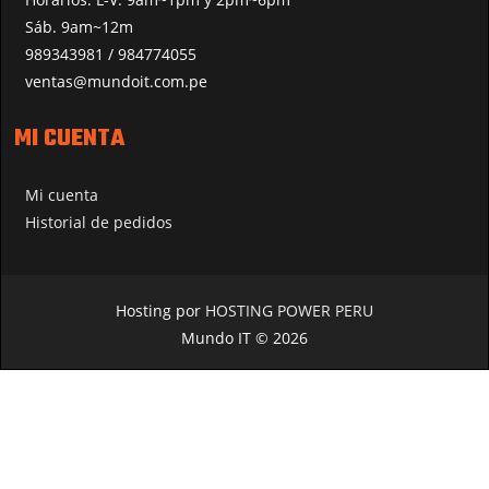
Sáb. 9am~12m
989343981 / 984774055
ventas@mundoit.com.pe
MI CUENTA
Mi cuenta
Historial de pedidos
Hosting por
HOSTING POWER PERU
Mundo IT © 2026