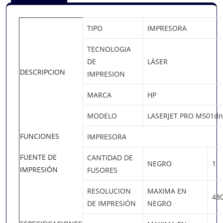
TIPO
IMPRESORA
TECNOLOGIA
DE
LÁSER
DESCRIPCION
IMPRESION
MARCA
HP
MODELO
LASERJET PRO M501dn
FUNCIONES
IMPRESORA
FUENTE DE
CANTIDAD DE
NEGRO
1
IMPRESIÓN
FUSORES
RESOLUCION
MAXIMA EN
480
DE IMPRESIÓN
NEGRO