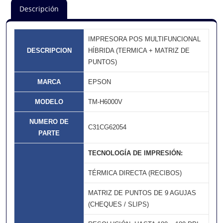
Descripción
IMPRESORA POS MULTIFUNCIONAL
DESCRIPCION
HÍBRIDA (TERMICA + MATRIZ DE
PUNTOS)
MARCA
EPSON
MODELO
TM-H6000V
NUMERO DE
C31CG62054
PARTE
TECNOLOGÍA DE IMPRESIÓN:
TÉRMICA DIRECTA (RECIBOS)
MATRIZ DE PUNTOS DE 9 AGUJAS
(CHEQUES / SLIPS)