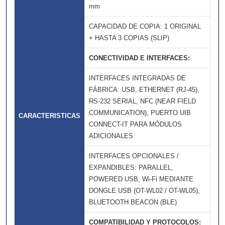
mm
CAPACIDAD DE COPIA: 1 ORIGINAL
+ HASTA 3 COPIAS (SLIP)
CONECTIVIDAD E INTERFACES:
INTERFACES INTEGRADAS DE
FÁBRICA: USB, ETHERNET (RJ-45),
RS-232 SERIAL, NFC (NEAR FIELD
COMMUNICATION), PUERTO UIB
CARACTERISTICAS
CONNECT-IT PARA MÓDULOS
ADICIONALES
INTERFACES OPCIONALES /
EXPANDIBLES: PARALLEL,
POWERED USB, Wi-Fi MEDIANTE
DONGLE USB (OT-WL02 / OT-WL05),
BLUETOOTH BEACON (BLE)
COMPATIBILIDAD Y PROTOCOLOS: