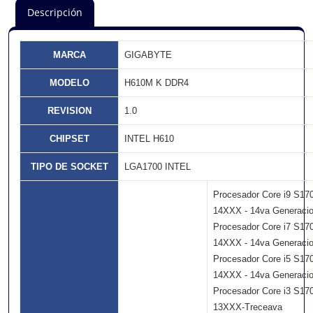
Descripción
MARCA
GIGABYTE
MODELO
H610M K DDR4
REVISION
1.0
CHIPSET
INTEL H610
TIPO DE SOCKET
LGA1700 INTEL
Procesador Core i9 S17
14XXX - 14va Generaci
Procesador Core i7 S17
14XXX - 14va Generaci
Procesador Core i5 S17
14XXX - 14va Generaci
Procesador Core i3 S17
13XXX-Treceava