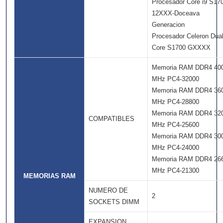
Procesador Core i9 S17
12XXX-Doceava
Generacion
Procesador Celeron Dua
Core S1700 GXXXX
Memoria RAM DDR4 40
MHz PC4-32000
Memoria RAM DDR4 36
MHz PC4-28800
Memoria RAM DDR4 32
COMPATIBLES
MHz PC4-25600
Memoria RAM DDR4 30
MHz PC4-24000
Memoria RAM DDR4 26
MHz PC4-21300
MEMORIAS RAM
NUMERO DE
2
SOCKETS DIMM
EXPANSION