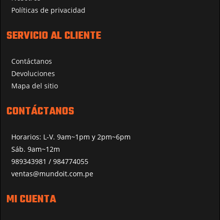
Políticas de privacidad
SERVICIO AL CLIENTE
Contáctanos
Devoluciones
Mapa del sitio
CONTÁCTANOS
Horarios: L-V. 9am~1pm y 2pm~6pm
Sáb. 9am~12m
989343981 / 984774055
ventas@mundoit.com.pe
MI CUENTA