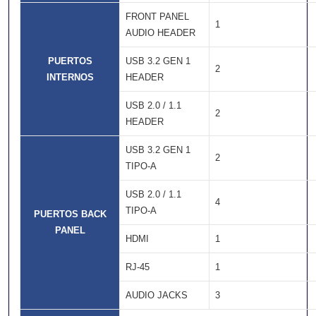
FRONT PANEL
1
AUDIO HEADER
PUERTOS
USB 3.2 GEN 1
2
INTERNOS
HEADER
USB 2.0 / 1.1
2
HEADER
USB 3.2 GEN 1
2
TIPO-A
USB 2.0 / 1.1
4
TIPO-A
PUERTOS BACK
PANEL
HDMI
1
RJ-45
1
AUDIO JACKS
3