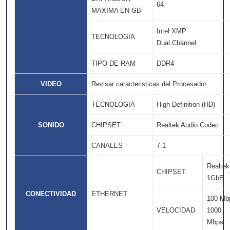
64
MAXIMA EN GB
Intel XMP
TECNOLOGIA
Dual Channel
TIPO DE RAM
DDR4
VIDEO
Revisar caracteristicas del Procesador
TECNOLOGIA
High Definition (HD)
SONIDO
CHIPSET
Realtek Audio Codec
CANALES
7.1
Realtek
CHIPSET
1GbE
CONECTIVIDAD
ETHERNET
100 Mb
VELOCIDAD
1000
Mbps