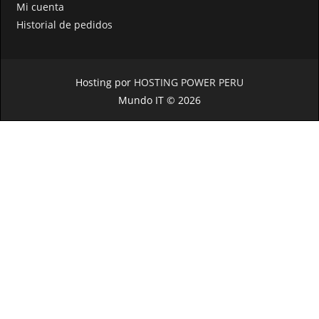
Mi cuenta
Historial de pedidos
Hosting por
HOSTING POWER PERU
Mundo IT © 2026