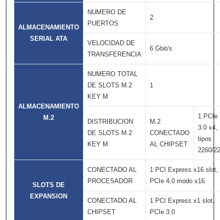
NUMERO DE
2
PUERTOS
ALMACENAMIENTO
SERIAL ATA
VELOCIDAD DE
6 Gbit/s
TRANSFERENCIA
NUMERO TOTAL
DE SLOTS M.2
1
KEY M
ALMACENAMIENTO
1 PCIe
M.2
DISTRIBUCION
M.2
3.0 x4,
DE SLOTS M.2
CONECTADO
tipos
KEY M
AL CHIPSET
2260/2
CONECTADO AL
1 PCI Express x16 slot,
PROCESADOR
PCIe 4.0 modo x16
SLOTS DE
EXPANSION
CONECTADO AL
1 PCI Express x1 slot,
CHIPSET
PCIe 3.0