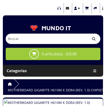
0 artículo(s) - S/0.00
Categorías
MOTHERBOARD GIGABYTE H610M K DDR4 (REV. 1.0) CHIPSET I