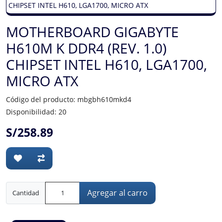
MOTHERBOARD GIGABYTE
H610M K DDR4 (REV. 1.0)
CHIPSET INTEL H610, LGA1700,
MICRO ATX
Código del producto: mbgbh610mkd4
Disponibilidad: 20
S/258.89
Agregar al carro
Cantidad