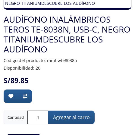
AUDÍFONO INALÁMBRICOS
TEROS TE-8038N, USB-C, NEGRO
TITANIUMDESCUBRE LOS
AUDÍFONO
Código del producto: mmhwte8038n
Disponibilidad: 20
S/89.85
Agregar al carro
Cantidad