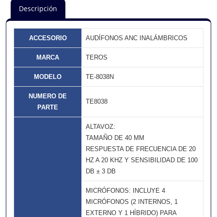
Descripción
ACCESORIO
AUDÍFONOS ANC INALÁMBRICOS
MARCA
TEROS
MODELO
TE-8038N
NUMERO DE
TE8038
PARTE
ALTAVOZ:
TAMAÑO DE 40 MM
RESPUESTA DE FRECUENCIA DE 20
HZ A 20 KHZ Y SENSIBILIDAD DE 100
DB ± 3 DB
MICRÓFONOS: INCLUYE 4
MICRÓFONOS (2 INTERNOS, 1
EXTERNO Y 1 HÍBRIDO) PARA