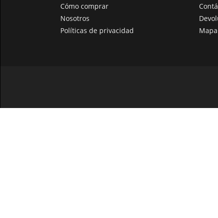
Cómo comprar
Contá
Nosotros
Devol
Políticas de privacidad
Mapa 