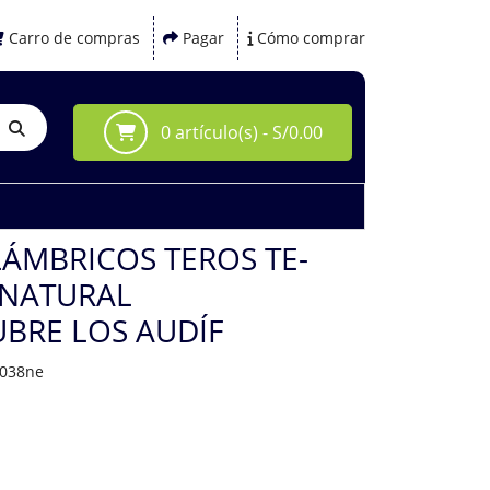
Carro de compras
Pagar
Cómo comprar
0 artículo(s) - S/0.00
ÁMBRICOS TEROS TE-
 NATURAL
BRE LOS AUDÍF
8038ne