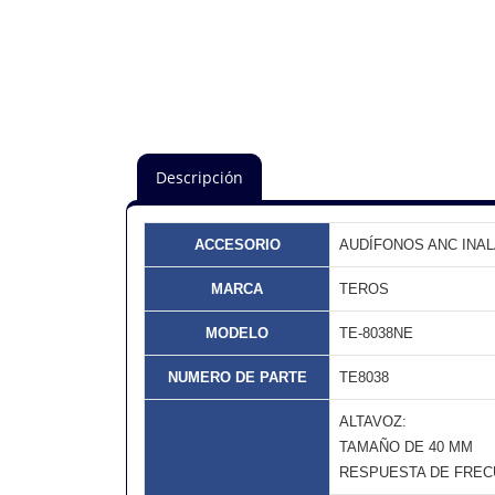
Descripción
ACCESORIO
AUDÍFONOS ANC INA
MARCA
TEROS
MODELO
TE-8038NE
NUMERO DE PARTE
TE8038
ALTAVOZ:
TAMAÑO DE 40 MM
RESPUESTA DE FRECUE