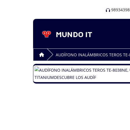
98934398
AUDÍFONO INALÁMBRICOS TEROS TE-8