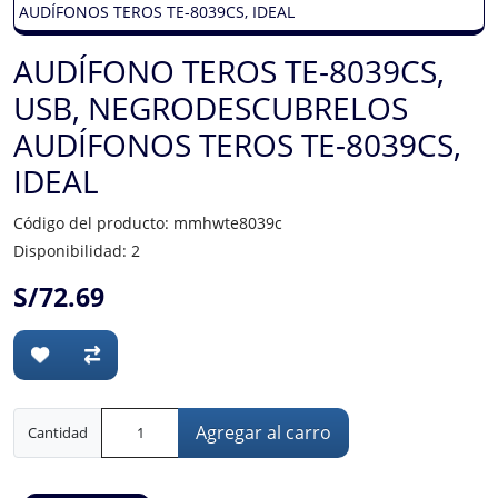
AUDÍFONO TEROS TE-8039CS,
USB, NEGRODESCUBRELOS
AUDÍFONOS TEROS TE-8039CS,
IDEAL
Código del producto: mmhwte8039c
Disponibilidad: 2
S/72.69
Agregar al carro
Cantidad