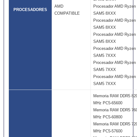
AMD
Procesador AMD Ryzen
PROCESADORES
COMPATIBLE
SAM5 8XXX
Procesador AMD Ryzen
SAM5 8XXX
Procesador AMD Ryzen
SAM5 8XXX
Procesador AMD Ryzen
SAM5 7XXX
Procesador AMD Ryzen
SAM5 7XXX
Procesador AMD Ryzen
SAM5 7XXX
Memoria RAM DDR5 82
MHz PC5-65600
Memoria RAM DDR5 76
MHz PC5-60800
Memoria RAM DDR5 72
MHz PC5-57600