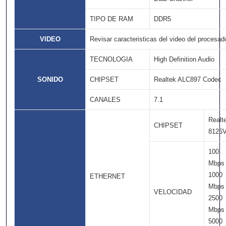
TIPO DE RAM
DDR5
VIDEO
Revisar caracteristicas del video del procesado
TECNOLOGIA
High Definition Audio
SONIDO
CHIPSET
Realtek ALC897 Codec
CANALES
7.1
Realt
CHIPSET
8126
100
Mbps
1000
ETHERNET
Mbps
VELOCIDAD
2500
Mbps
5000