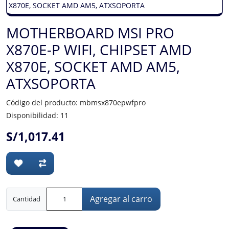
MOTHERBOARD MSI PRO
X870E-P WIFI, CHIPSET AMD
X870E, SOCKET AMD AM5,
ATXSOPORTA
Código del producto: mbmsx870epwfpro
Disponibilidad: 11
S/1,017.41
Agregar al carro
Cantidad