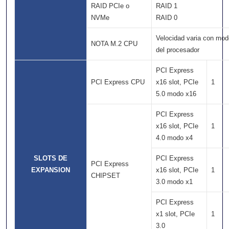
RAID PCIe o
RAID 1
NVMe
RAID 0
Velocidad varia con mod
NOTA M.2 CPU
del procesador
PCI Express
PCI Express CPU
x16 slot, PCIe
1
5.0 modo x16
PCI Express
x16 slot, PCIe
1
4.0 modo x4
SLOTS DE
PCI Express
PCI Express
EXPANSION
x16 slot, PCIe
1
CHIPSET
3.0 modo x1
PCI Express
x1 slot, PCIe
1
3.0