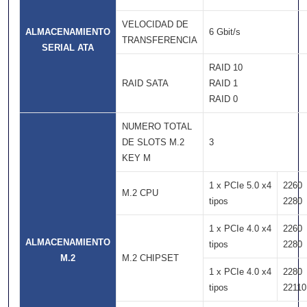
VELOCIDAD DE
ALMACENAMIENTO
6 Gbit/s
TRANSFERENCIA
SERIAL ATA
RAID 10
RAID SATA
RAID 1
RAID 0
NUMERO TOTAL
DE SLOTS M.2
3
KEY M
1 x PCIe 5.0 x4
2260
M.2 CPU
tipos
2280
1 x PCIe 4.0 x4
2260
ALMACENAMIENTO
tipos
2280
M.2
M.2 CHIPSET
1 x PCIe 4.0 x4
2280
tipos
22110