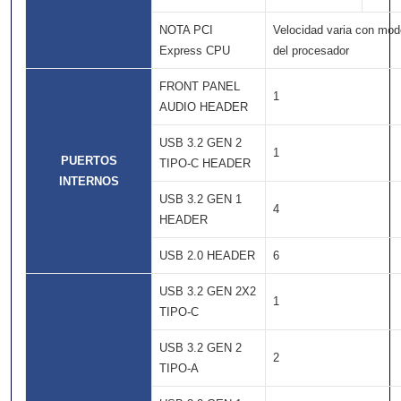
NOTA PCI
Velocidad varia con mod
Express CPU
del procesador
FRONT PANEL
1
AUDIO HEADER
USB 3.2 GEN 2
1
PUERTOS
TIPO-C HEADER
INTERNOS
USB 3.2 GEN 1
4
HEADER
USB 2.0 HEADER
6
USB 3.2 GEN 2X2
1
TIPO-C
USB 3.2 GEN 2
2
TIPO-A