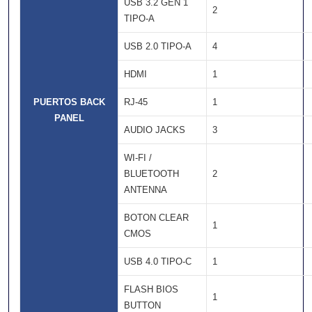
USB 3.2 GEN 1
2
TIPO-A
USB 2.0 TIPO-A
4
HDMI
1
PUERTOS BACK
RJ-45
1
PANEL
AUDIO JACKS
3
WI-FI /
BLUETOOTH
2
ANTENNA
BOTON CLEAR
1
CMOS
USB 4.0 TIPO-C
1
FLASH BIOS
1
BUTTON