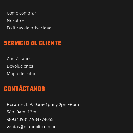
Cómo comprar
Nosotros
Políticas de privacidad
SERVICIO AL CLIENTE
Contáctanos
Devoluciones
Mapa del sitio
CONTÁCTANOS
Horarios: L-V. 9am~1pm y 2pm~6pm
Sáb. 9am~12m
989343981 / 984774055
ventas@mundoit.com.pe