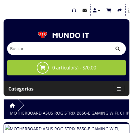
0 artículo(s) - S/0.00
Categorías
MOTHERBOARD ASUS ROG STRIX B850-E GAMING WIFI, CHIPS