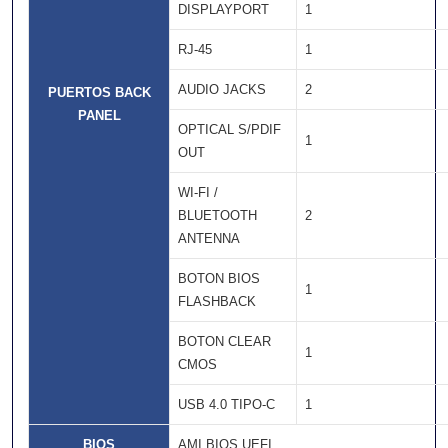
DISPLAYPORT
1
RJ-45
1
AUDIO JACKS
2
PUERTOS BACK
PANEL
OPTICAL S/PDIF
1
OUT
WI-FI /
BLUETOOTH
2
ANTENNA
BOTON BIOS
1
FLASHBACK
BOTON CLEAR
1
CMOS
USB 4.0 TIPO-C
1
BIOS
AMI BIOS UEFI