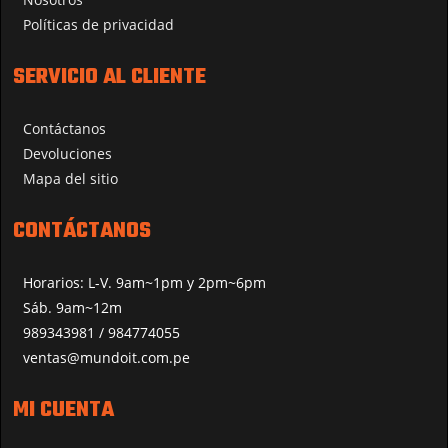
Políticas de privacidad
SERVICIO AL CLIENTE
Contáctanos
Devoluciones
Mapa del sitio
CONTÁCTANOS
Horarios: L-V. 9am~1pm y 2pm~6pm
Sáb. 9am~12m
989343981 / 984774055
ventas@mundoit.com.pe
MI CUENTA