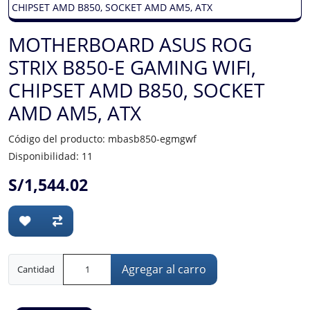
MOTHERBOARD ASUS ROG
STRIX B850-E GAMING WIFI,
CHIPSET AMD B850, SOCKET
AMD AM5, ATX
Código del producto: mbasb850-egmgwf
Disponibilidad: 11
S/1,544.02
Agregar al carro
Cantidad