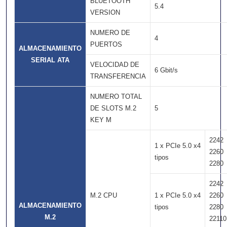
BLUETOOTH
5.4
VERSION
NUMERO DE
4
PUERTOS
ALMACENAMIENTO
SERIAL ATA
VELOCIDAD DE
6 Gbit/s
TRANSFERENCIA
NUMERO TOTAL
DE SLOTS M.2
5
KEY M
2242
1 x PCIe 5.0 x4
2260
tipos
2280
2242
M.2 CPU
1 x PCIe 5.0 x4
2260
ALMACENAMIENTO
tipos
2280
M.2
22110